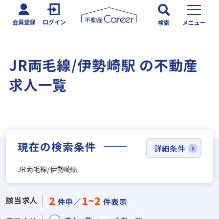
会員登録
ログイン
検索
メニュー
JR両毛線/伊勢崎駅 の不動産
求人一覧
現在の検索条件
詳細条件
JR両毛線/伊勢崎駅
2
1~2
該当求人
件中／
件表示