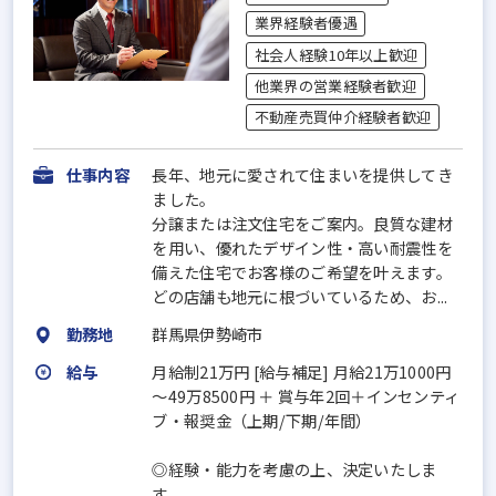
業界経験者優遇
社会人経験10年以上歓迎
他業界の営業経験者歓迎
不動産売買仲介経験者歓迎
仕事内容
長年、地元に愛されて住まいを提供してき
ました。
分譲または注文住宅をご案内。良質な建材
を用い、優れたデザイン性・高い耐震性を
備えた住宅でお客様のご希望を叶えます。
どの店舗も地元に根づいているため、お...
勤務地
群馬県伊勢崎市
給与
月給制21万円 [給与補足] 月給21万1000円
～49万8500円 ＋ 賞与年2回＋インセンティ
ブ・報奨金（上期/下期/年間）
◎経験・能力を考慮の上、決定いたしま
す。