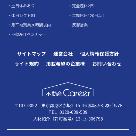
土日休みあり
完全週休2日
休日シフト制
年間休日120日以上
月平均残業20時間以内
反響営業
不動産ITベンチャー
サイトマップ
運営会社
個人情報保護方針
サイト規約
掲載希望の企業様
お問い合わせ
〒107-0052 東京都港区赤坂2-15-16 赤坂ふく源ビル7F
TEL : 0120-689-539
人材紹介（許可番号）13-ユ-306798