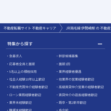
不動産転職サイト 不動産キャリア
JR両毛線 伊勢崎駅 の 不動
特集から探す
急募求人
幹部候補募集
応募者全員と面接
面接1回
5名以上の積極採用
業界経験者優遇
社会人経験10年以上歓迎
他業界の営業経験者歓迎
不動産売買仲介経験者歓迎
高級賃貸仲介営業の経験者歓迎
ローン業務経験者歓迎
賃貸仲介の店長経験者歓迎
業界未経験歓迎
既卒・第2新卒歓迎
職種未経験歓迎
歩合給