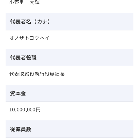
小野里 大輝
代表者名（カナ）
オノザトヨウヘイ
代表者役職
代表取締役執行役員社長
資本金
10,000,000円
従業員数