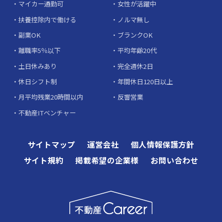
マイカー通勤可
女性が活躍中
扶養控除内で働ける
ノルマ無し
副業OK
ブランクOK
離職率5％以下
平均年齢20代
土日休みあり
完全週休2日
休日シフト制
年間休日120日以上
月平均残業20時間以内
反響営業
不動産ITベンチャー
サイトマップ
運営会社
個人情報保護方針
サイト規約
掲載希望の企業様
お問い合わせ