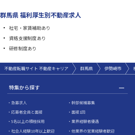
群馬県 福利厚生別不動産求人
社宅・家賃補助あり
資格支援制度あり
研修制度あり
不動産転職サイト 不動産キャリア
群馬県
伊勢崎市
特集から探す
急募求人
幹部候補募集
応募者全員と面接
面接1回
5名以上の積極採用
業界経験者優遇
社会人経験10年以上歓迎
他業界の営業経験者歓迎