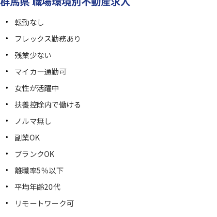
群馬県 職場環境別不動産求人
転勤なし
フレックス勤務あり
残業少ない
マイカー通勤可
女性が活躍中
扶養控除内で働ける
ノルマ無し
副業OK
ブランクOK
離職率5％以下
平均年齢20代
リモートワーク可