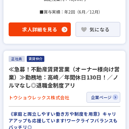
■賞与実績：年2回（6月／12月）
求人詳細を見る
気になる
正社員
賃貸仲介
≪急募！不動産賃貸営業（オーナー様向け営
業）≫勤務地：高崎／年間休日130日！／ノ
ルマなし◎退職⾦制度アリ
トウショウレックス株式会社
企業ページ
《家庭と両立しやすい働き方や制度を用意》キャリ
アアップも応援しています!ワークライフバランスも
バッチリ◎