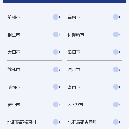
前橋市
高崎市
桐生市
伊勢崎市
太田市
沼田市
館林市
渋川市
藤岡市
富岡市
安中市
みどり市
北群馬郡榛東村
北群馬郡吉岡町