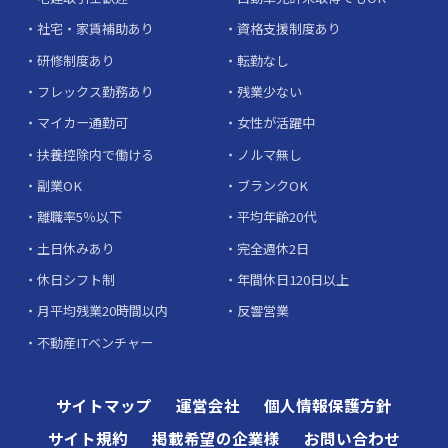
社宅・家賃補助あり
資格支援制度あり
研修制度あり
転勤なし
フレックス勤務あり
残業少ない
マイカー通勤可
女性が活躍中
扶養控除内で働ける
ノルマ無し
副業OK
ブランクOK
離職率5％以下
平均年齢20代
土日休みあり
完全週休2日
休日シフト制
年間休日120日以上
月平均残業20時間以内
反響営業
不動産ITベンチャー
サイトマップ
運営会社
個人情報保護方針
サイト規約
掲載希望の企業様
お問い合わせ