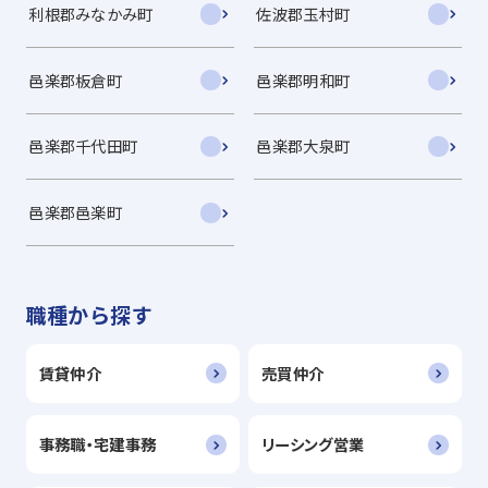
利根郡みなかみ町
佐波郡玉村町
邑楽郡板倉町
邑楽郡明和町
邑楽郡千代田町
邑楽郡大泉町
邑楽郡邑楽町
職種から探す
賃貸仲介
売買仲介
事務職・宅建事務
リーシング営業