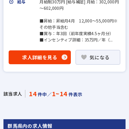
給与
月給制30万円 [給与補足] 月給：302,000円
～602,000円
■昇給：昇給月4月 12,000～55,000円※
その他手当含む
■賞与：年3回（前年度実績4.5ヶ月分）
■インセンティブ詳細：35万円／年（...
求人詳細を見る
気になる
14
1~14
該当求人
件中／
件表示
群馬県内の求人情報