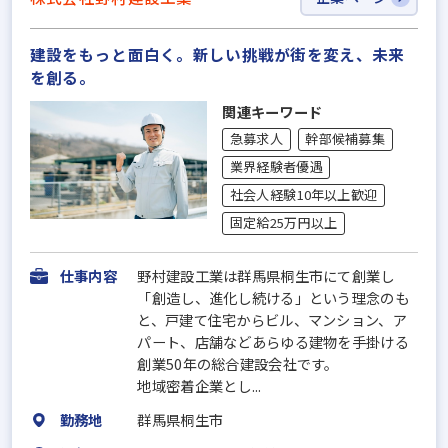
建設をもっと面白く。新しい挑戦が街を変え、未来
を創る。
関連キーワード
急募求人
幹部候補募集
業界経験者優遇
社会人経験10年以上歓迎
固定給25万円以上
仕事内容
野村建設工業は群馬県桐生市にて創業し
「創造し、進化し続ける」という理念のも
と、戸建て住宅からビル、マンション、ア
パート、店舗などあらゆる建物を手掛ける
創業50年の総合建設会社です。
地域密着企業とし...
勤務地
群馬県桐生市