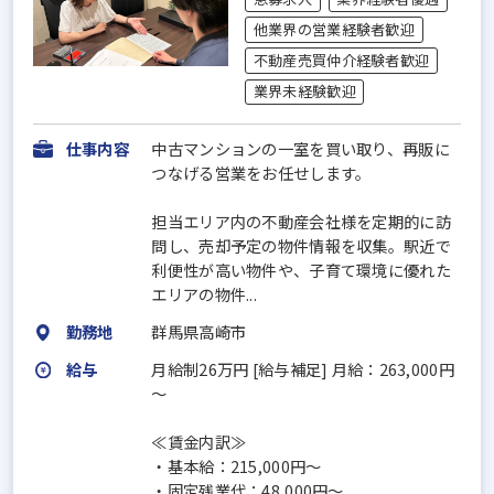
他業界の営業経験者歓迎
不動産売買仲介経験者歓迎
業界未経験歓迎
仕事内容
中古マンションの一室を買い取り、再販に
つなげる営業をお任せします。
担当エリア内の不動産会社様を定期的に訪
問し、売却予定の物件情報を収集。駅近で
利便性が高い物件や、子育て環境に優れた
エリアの物件...
勤務地
群馬県高崎市
給与
月給制26万円 [給与補足] 月給：263,000円
～
≪賃金内訳≫
・基本給：215,000円～
・固定残業代：48,000円～