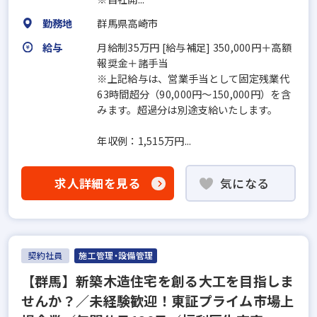
勤務地
群馬県高崎市
給与
月給制35万円 [給与補足] 350,000円＋高額
報奨金＋諸手当
※上記給与は、営業手当として固定残業代
63時間超分（90,000円〜150,000円）を含
みます。超過分は別途支給いたします。
年収例：1,515万円...
求人詳細を見る
気になる
契約社員
施工管理・設備管理
【群馬】新築木造住宅を創る大工を目指しま
せんか？／未経験歓迎！東証プライム市場上