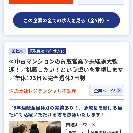
この企業の全ての求人を見る（全5件）
正社員
買取再販・物件仕入れ
≪中古マンションの買取営業≫未経験大歓
迎！／挑戦したい！という想いを重視します
／年休123日＆完全週休2日制
株式会社レジデンシャル不動産
企業ページ
『5年連続全国No1の実績あり！』急成長を続ける当
社にて活躍いただける方を募集いたします！
関連キーワード
急募求人
業界経験者優遇