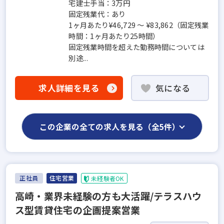
宅建士手当：3万円
固定残業代：あり
1ヶ月あたり¥46,729 〜 ¥83,862（固定残業
時間：1ヶ月あたり25時間）
固定残業時間を超えた勤務時間については
別途...
求人詳細を見る
気になる
この企業の全ての求人を見る（全5件）
正社員
住宅営業
未経験者OK
高崎・業界未経験の方も大活躍/テラスハウ
ス型賃貸住宅の企画提案営業