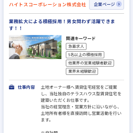
ハイトスコーポレーション株式会社
企業ページ
業務拡大による積極採用！男女問わず活躍できま
す！！
関連キーワード
急募求人
5名以上の積極採用
他業界の営業経験者歓迎
業界未経験歓迎
仕事内容
土地オーナー様へ賃貸住宅経営をご提案
し、当社独自のテラスハウス型賃貸住宅を
建築いただくお仕事です。
当社の経営理念・営業方針に沿いながら、
土地所有者様を直接訪問し営業活動を行い
ます。
※自社開...