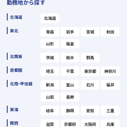
勤務地から探す
北海道
北海道
東北
青森
岩手
宮城
秋田
山形
福島
北関東
茨城
栃木
群馬
首都圏
埼玉
千葉
東京都
神奈川
北陸・甲信越
新潟
富山
石川
福井
山梨
長野
東海
岐阜
静岡
愛知
三重
関西
滋賀
京都府
大阪府
兵庫