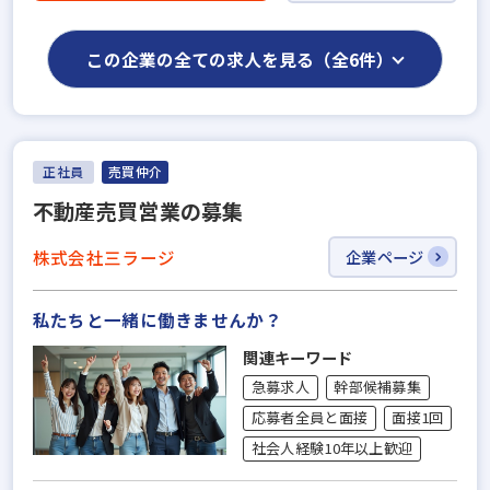
この企業の全ての求人を見る（全6件）
正社員
売買仲介
不動産売買営業の募集
株式会社三ラージ
企業ページ
私たちと一緒に働きませんか？
関連キーワード
急募求人
幹部候補募集
応募者全員と面接
面接1回
社会人経験10年以上歓迎