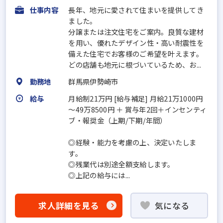
仕事内容
長年、地元に愛されて住まいを提供してき
ました。
分譲または注文住宅をご案内。良質な建材
を用い、優れたデザイン性・高い耐震性を
備えた住宅でお客様のご希望を叶えます。
どの店舗も地元に根づいているため、お...
勤務地
群馬県伊勢崎市
給与
月給制21万円 [給与補足] 月給21万1000円
～49万8500円 ＋ 賞与年2回＋インセンティ
ブ・報奨金（上期/下期/年間）
◎経験・能力を考慮の上、決定いたしま
す。
◎残業代は別途全額支給します。
◎上記の給与には...
求人詳細を見る
気になる