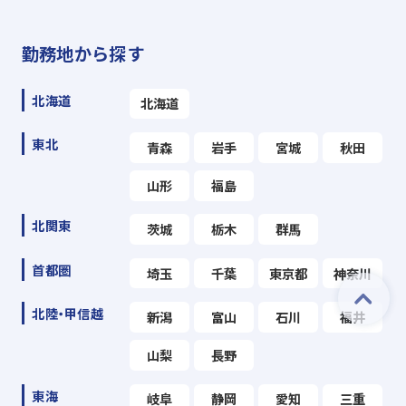
勤務地から探す
北海道
北海道
東北
青森
岩手
宮城
秋田
山形
福島
北関東
茨城
栃木
群馬
首都圏
埼玉
千葉
東京都
神奈川
北陸・甲信越
新潟
富山
石川
福井
山梨
長野
東海
岐阜
静岡
愛知
三重