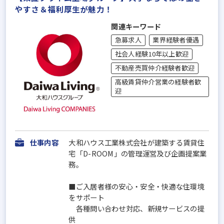
やすさ＆福利厚⽣が魅力！
関連キーワード
急募求人
業界経験者優遇
社会人経験10年以上歓迎
不動産売買仲介経験者歓迎
高級賃貸仲介営業の経験者歓
迎
仕事内容
大和ハウス工業株式会社が建築する賃貸住
宅「D-ROOM」の管理運営及び企画提案業
務。
■ご入居者様の安心・安全・快適な住環境
をサポート
各種問い合わせ対応、新規サービスの提
供