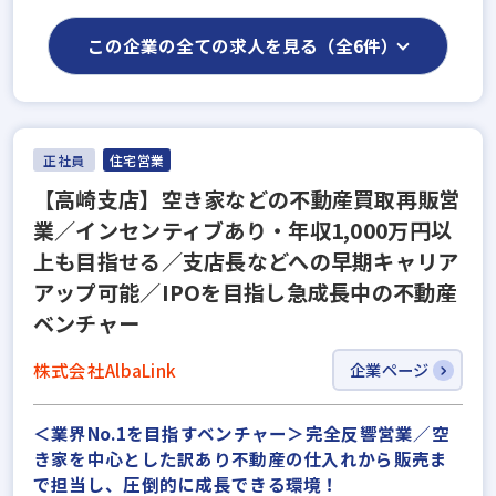
この企業の全ての求人を見る（全6件）
正社員
住宅営業
【高崎支店】空き家などの不動産買取再販営
業／インセンティブあり・年収1,000万円以
上も目指せる／支店長などへの早期キャリア
アップ可能／IPOを目指し急成長中の不動産
ベンチャー
株式会社AlbaLink
企業ページ
＜業界No.1を目指すベンチャー＞完全反響営業／空
き家を中心とした訳あり不動産の仕入れから販売ま
で担当し、圧倒的に成長できる環境！