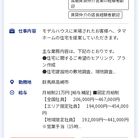
高級賃貸仲介営業の経験者歓
迎
賃貸仲介の店長経験者歓迎
仕事内容
モデルハウスに来場されたお客様へ、タマ
ホームの住宅を提案していただきます。
主な業務内容は、下記のとおりです。
●住宅に関するご希望のヒアリング、プラ
ン作成
●住宅建設地の敷地調査、現地調査...
勤務地
群馬県高崎市
給与
月給制21万円 [給与補足] ■固定月給制
【全国社員】 206,000円～467,000円
【エリア限定社員】 194,000円～454,000
円
【地域限定社員】 192,000円～441,000円
※営業手当（15時...