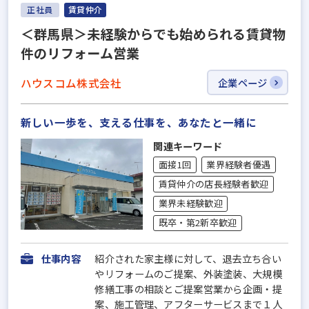
正社員
賃貸仲介
＜群馬県＞未経験からでも始められる賃貸物
件のリフォーム営業
ハウスコム株式会社
企業ページ
新しい一歩を、支える仕事を、あなたと一緒に
関連キーワード
面接1回
業界経験者優遇
賃貸仲介の店長経験者歓迎
業界未経験歓迎
既卒・第2新卒歓迎
仕事内容
紹介された家主様に対して、退去立ち合い
やリフォームのご提案、外装塗装、大規模
修繕工事の相談とご提案営業から企画・提
案、施工管理、アフターサービスまで１人