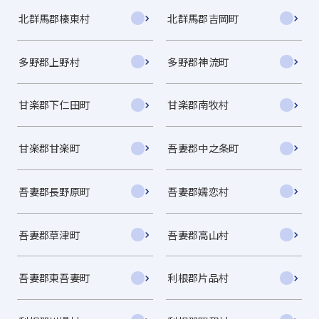
北群馬郡榛東村
北群馬郡吉岡町
多野郡上野村
多野郡神流町
甘楽郡下仁田町
甘楽郡南牧村
甘楽郡甘楽町
吾妻郡中之条町
吾妻郡長野原町
吾妻郡嬬恋村
吾妻郡草津町
吾妻郡高山村
吾妻郡東吾妻町
利根郡片品村