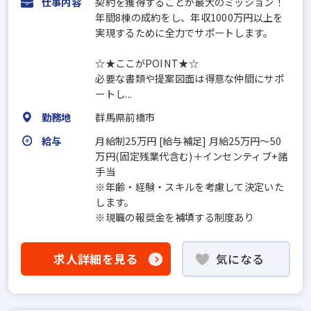
仕事内容
契約を獲得することが最大のミッション！
年間8棟の成約をし、年収1000万円以上を
実現するために全力でサポートします。
☆★ここがPOINT★☆
必要な書類や提案図面は得意な仲間にサポ
ートし...
勤務地
群馬県前橋市
給与
月給制25万円 [給与補足] 月給25万円～50
万円(固定残業代含む)＋インセンティブ+諸
手当
※年齢・経験・スキルを考慮して決定いた
します。
※現職の報奨金を補填する制度あり
求人詳細を見る
気になる