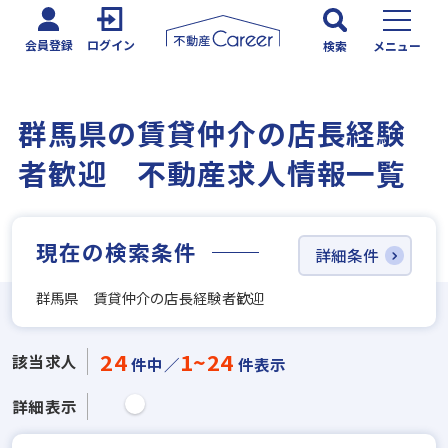
会員登録
ログイン
検索
メニュー
群馬県の賃貸仲介の店長経験
者歓迎 不動産求人情報一覧
現在の検索条件
詳細条件
群馬県 賃貸仲介の店長経験者歓迎
24
1~24
該当求人
件中／
件表示
詳細表示