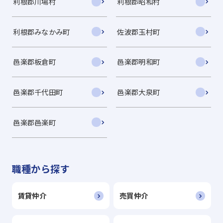
利根郡川場村
利根郡昭和村
利根郡みなかみ町
佐波郡玉村町
邑楽郡板倉町
邑楽郡明和町
邑楽郡千代田町
邑楽郡大泉町
邑楽郡邑楽町
職種から探す
賃貸仲介
売買仲介