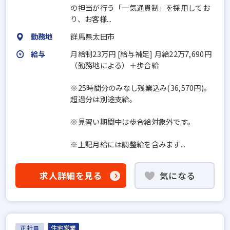
の担当が行う「一気通貫制」を採用してお
り、お客様...
勤務地
群馬県太田市
給与
月給制23万円 [給与補足] 月給22万7,690円
（勤務地による）＋歩合給
※25時間分のみなし残業込み(36,570円)。
超過分は別途支給。
※見習い期間中は歩合給対象外です。
※上記月給には調整給を含みます...
求人詳細を見る
気になる
正社員
住宅営業