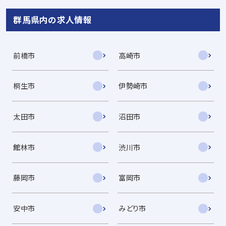
群馬県内の求人情報
前橋市
高崎市
桐生市
伊勢崎市
太田市
沼田市
館林市
渋川市
藤岡市
富岡市
安中市
みどり市