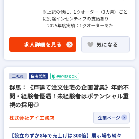
※上記の他に、1クオーター（3カ月）ごと
に別途インセンティブの支給あり
2025年度実績：1クオーターあた...
求人詳細を見る
気になる
正社員
住宅営業
未経験者OK
群馬：《戸建て注文住宅の企画営業》年齢不
問・経験者優遇！未経験者はポテンシャル重
視の採用◎
株式会社アイ工務店
企業ページ
【設立わずか8年で売上げは300倍】展示場も続々