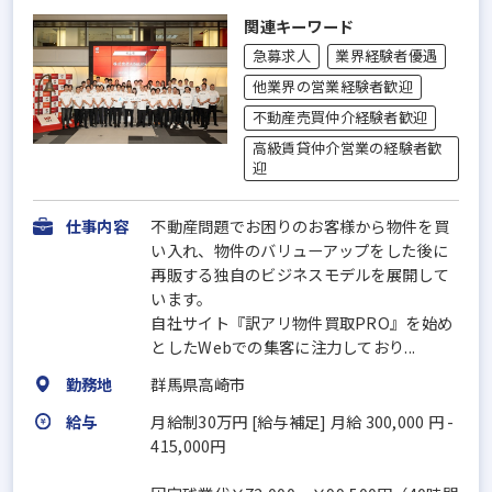
関連キーワード
急募求人
業界経験者優遇
他業界の営業経験者歓迎
不動産売買仲介経験者歓迎
高級賃貸仲介営業の経験者歓
迎
仕事内容
不動産問題でお困りのお客様から物件を買
い入れ、物件のバリューアップをした後に
再販する独自のビジネスモデルを展開して
います。
自社サイト『訳アリ物件買取PRO』を始め
としたWebでの集客に注力しており...
勤務地
群馬県高崎市
給与
月給制30万円 [給与補足] 月給 300,000 円 -
415,000円