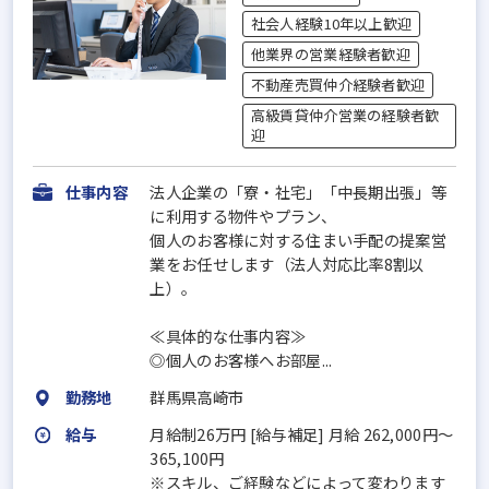
社会人経験10年以上歓迎
他業界の営業経験者歓迎
不動産売買仲介経験者歓迎
高級賃貸仲介営業の経験者歓
迎
仕事内容
法人企業の「寮・社宅」「中長期出張」等
に利用する物件やプラン、
個人のお客様に対する住まい手配の提案営
業をお任せします（法人対応比率8割以
上）。
≪具体的な仕事内容≫
◎個人のお客様へお部屋...
勤務地
群馬県高崎市
給与
月給制26万円 [給与補足] 月給 262,000円～
365,100円
※スキル、ご経験などによって変わります