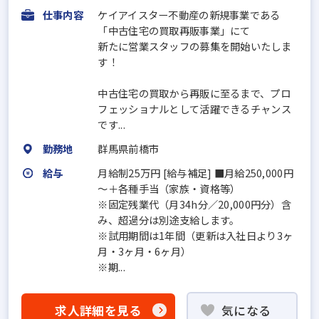
仕事内容
ケイアイスター不動産の新規事業である
「中古住宅の買取再販事業」にて
新たに営業スタッフの募集を開始いたしま
す！
中古住宅の買取から再販に至るまで、プロ
フェッショナルとして活躍できるチャンス
です...
勤務地
群馬県前橋市
給与
月給制25万円 [給与補足] ■月給250,000円
～＋各種手当（家族・資格等）
※固定残業代（月34h分／20,000円分）含
み、超過分は別途支給します。
※試用期間は1年間（更新は入社日より3ヶ
月・3ヶ月・6ヶ月）
※期...
求人詳細を見る
気になる