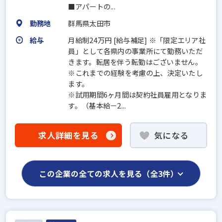
■アパートの...
勤務地
群馬県太田市
給与
月給制24万円 [給与補足] ※「限定エリア社
員」として各県内の事業所にて勤務いただ
きます。転居を伴う転勤はございません。
※これまでの経験を考慮の上、決定いたし
ます。
※試用期間6ヶ月間は契約社員雇用となりま
す。（基本給－2...
求人詳細を見る
気になる
この企業の全ての求人を見る（全3件）