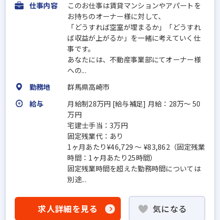
仕事内容
このお仕事は賃貸マンションやアパートを
お持ちのオーナー様に対して、
「どうすれば空室が埋まるか」「どうすれ
ば収益が上がるか」を一緒に考えていく仕
事です。
あなたには、不動産事業部にてオーナー様
への...
勤務地
群馬県高崎市
給与
月給制28万円 [給与補足] 月給：28万～ 50
万円
宅建士手当：3万円
固定残業代：あり
1ヶ月あたり¥46,729 〜 ¥83,862（固定残業
時間：1ヶ月あたり25時間）
固定残業時間を超えた勤務時間については
別途...
求人詳細を見る
気になる