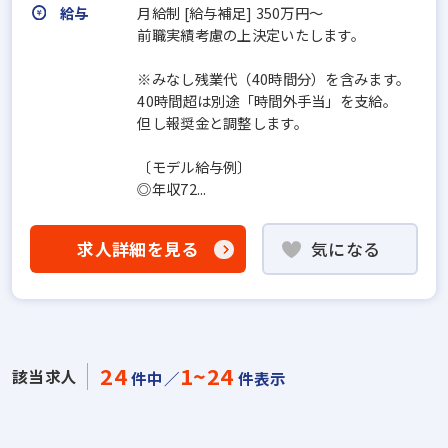
給与
月給制 [給与補足] 350万円～
前職実績考慮の上決定いたします。
※みなし残業代（40時間分）を含みます。
40時間超は別途「時間外手当」を支給。
但し報奨金と調整します。
〔モデル給与例〕
◎年収72...
求人詳細を見る
気になる
24
1~24
該当求人
件中／
件表示