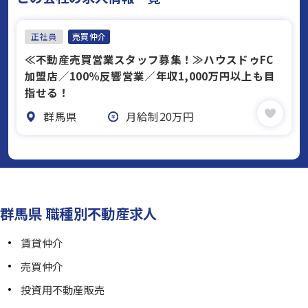
正社員
売買仲介
≪不動産売買営業スタッフ募集！≫ハウスドゥFC
加盟店／100％反響営業／年収1,000万円以上も目
指せる！
群馬県
月給制20万円
群馬県 職種別不動産求人
賃貸仲介
売買仲介
投資用不動産販売