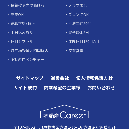
扶養控除内で働ける
ノルマ無し
副業OK
ブランクOK
離職率5％以下
平均年齢20代
土日休みあり
完全週休2日
休日シフト制
年間休日120日以上
月平均残業20時間以内
反響営業
不動産ITベンチャー
サイトマップ
運営会社
個人情報保護方針
サイト規約
掲載希望の企業様
お問い合わせ
〒107-0052 東京都港区赤坂2-15-16 赤坂ふく源ビル7F