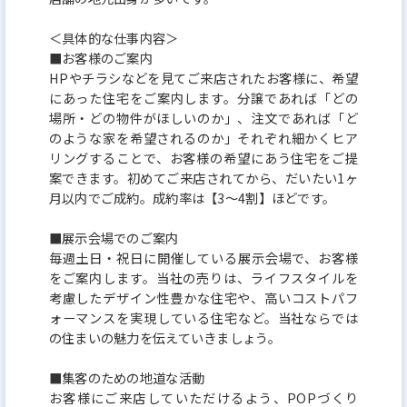
＜具体的な仕事内容＞
■お客様のご案内
HPやチラシなどを見てご来店されたお客様に、希望
にあった住宅をご案内します。分譲であれば「どの
場所・どの物件がほしいのか」、注文であれば「ど
のような家を希望されるのか」それぞれ細かくヒア
リングすることで、お客様の希望にあう住宅をご提
案できます。初めてご来店されてから、だいたい1ヶ
月以内でご成約。成約率は【3～4割】ほどです。
■展示会場でのご案内
毎週土日・祝日に開催している展示会場で、お客様
をご案内します。当社の売りは、ライフスタイルを
考慮したデザイン性豊かな住宅や、高いコストパフ
ォーマンスを実現している住宅など。当社ならでは
の住まいの魅力を伝えていきましょう。
■集客のための地道な活動
お客様にご来店していただけるよう、POPづくり