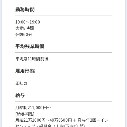
勤務時間
10:00～19:00
実働8時間
休憩60分
平均残業時間
平均月11時間前後
雇用形態
正社員
給与
月給制211,000円～
[給与補足]
月給21万1000円～49万8500円 ＋ 賞与年2回＋イン
センティブ・報奨金（上期/下期/年間）