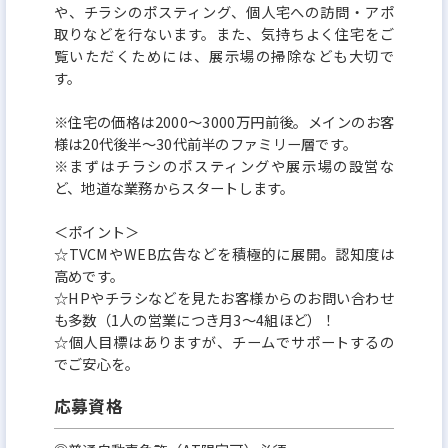
や、チラシのポスティング、個人宅への訪問・アポ
取りなどを行ないます。また、気持ちよく住宅をご
覧いただくためには、展示場の掃除なども大切で
す。
※住宅の価格は2000～3000万円前後。メインのお客
様は20代後半～30代前半のファミリー層です。
※まずはチラシのポスティングや展示場の設営な
ど、地道な業務からスタートします。
＜ポイント＞
☆TVCMやWEB広告などを積極的に展開。認知度は
高めです。
☆HPやチラシなどを見たお客様からのお問い合わせ
も多数（1人の営業につき月3～4組ほど）！
☆個人目標はありますが、チームでサポートするの
でご安心を。
応募資格