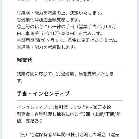
◎経験・能力を考慮の上、決定いたします。
◎残業代は別途全額支給します。
◎上記の給与には一律の手当（営業手当／月1.5万
円、車両手当／月1万6000円）を含みます。
※試用期間は6ヶ月です。条件に変更はありません。
※経験・能力を考慮致します。
残業代
残業時間に応じて、別途残業手当を支給いたしま
す。
手当・インセンティブ
インセンティブ：1棟引渡しにつき9～30万支給
報奨金：合計引渡し棟数に応じ年3回（上期/下期/年
間）支給あり
（例）宅建保有者が年間14棟引き渡した場合（建売