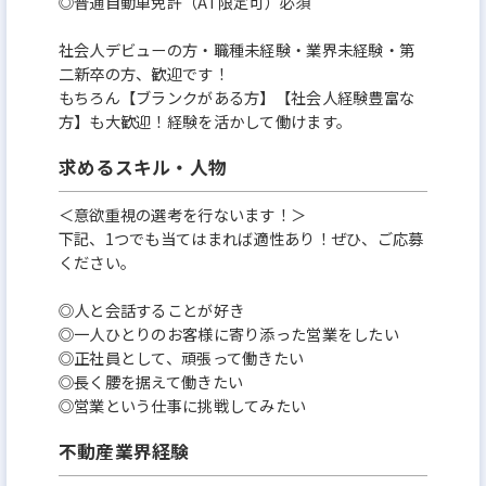
◎普通自動車免許（AT限定可）必須
社会人デビューの方・職種未経験・業界未経験・第
二新卒の方、歓迎です！
もちろん【ブランクがある方】【社会人経験豊富な
方】も大歓迎！経験を活かして働けます。
求めるスキル・人物
＜意欲重視の選考を行ないます！＞
下記、1つでも当てはまれば適性あり！ぜひ、ご応募
ください。
◎人と会話することが好き
◎一人ひとりのお客様に寄り添った営業をしたい
◎正社員として、頑張って働きたい
◎長く腰を据えて働きたい
◎営業という仕事に挑戦してみたい
不動産業界経験