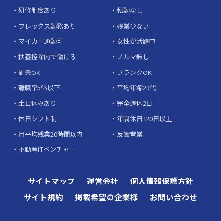
研修制度あり
転勤なし
フレックス勤務あり
残業少ない
マイカー通勤可
女性が活躍中
扶養控除内で働ける
ノルマ無し
副業OK
ブランクOK
離職率5％以下
平均年齢20代
土日休みあり
完全週休2日
休日シフト制
年間休日120日以上
月平均残業20時間以内
反響営業
不動産ITベンチャー
サイトマップ
運営会社
個人情報保護方針
サイト規約
掲載希望の企業様
お問い合わせ