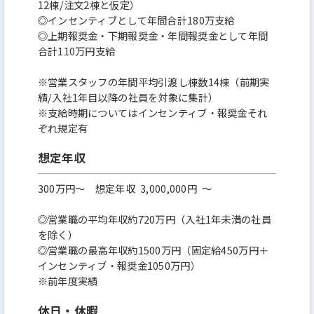
12棟/注文2棟と仮定）
◎インセンティブとして年間合計180万支給
◎上期報奨金・下期報奨金・年間報奨金として年間
合計110万円支給
※営業スタッフの年間平均引渡し棟数14棟（前期実
績/入社1年目以降の社員を対象に集計）
※支給時期についてはインセンティブ・報奨金それ
ぞれ規定有
想定年収
300万円〜 想定年収 3,000,000円 ～
◎営業職の平均年収約720万円（入社1年未満の社員
を除く）
◎営業職の最高年収約1500万円（固定給450万円＋
インセンティブ・報奨金1050万円）
※前年度実績
休日・休暇