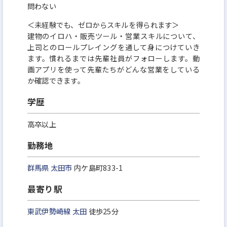
問わない
＜未経験でも、ゼロからスキルを得られます＞
建物のイロハ・販売ツール・営業スキルについて、
上司とのロールプレイングを通して身につけていき
ます。慣れるまでは先輩社員がフォローします。動
画アプリを使って先輩たちがどんな営業をしている
か確認できます。
学歴
高卒以上
勤務地
群馬県
太田市
内ケ島町833-1
最寄り駅
東武伊勢崎線
太田
徒歩25分