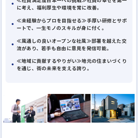
に考え、福利厚生や環境を常に改善。
≪未経験からプロを目指せる≫手厚い研修とサポ
ートで、一生モノのスキルが身に付く。
≪風通しの良いオープンな社風≫部署を越えた交
流があり、若手も自由に意見を発信可能。
≪地域に貢献するやりがい≫地元の住まいづくり
を通じ、街の未来を支える誇り。