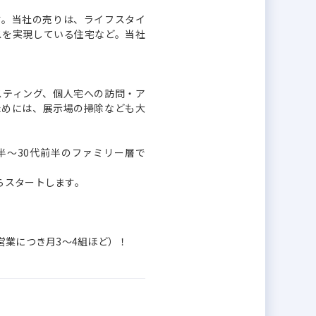
す。当社の売りは、ライフスタイ
スを実現している住宅など。当社
スティング、個人宅への訪問・ア
ためには、展示場の掃除なども大
後半～30代前半のファミリー層で
らスタートします。
営業につき月3～4組ほど）！