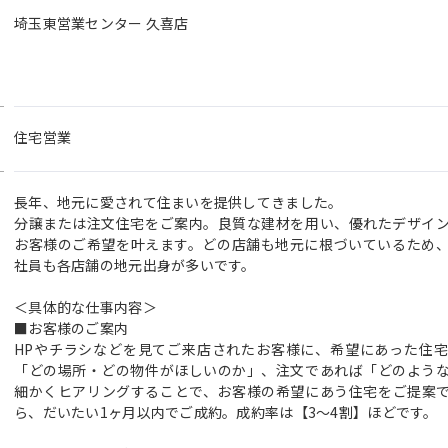
埼玉東営業センター 久喜店
住宅営業
長年、地元に愛されて住まいを提供してきました。
分譲または注文住宅をご案内。良質な建材を用い、優れたデザイ
お客様のご希望を叶えます。どの店舗も地元に根づいているため
社員も各店舗の地元出身が多いです。
＜具体的な仕事内容＞
■お客様のご案内
HPやチラシなどを見てご来店されたお客様に、希望にあった住
「どの場所・どの物件がほしいのか」、注文であれば「どのよう
細かくヒアリングすることで、お客様の希望にあう住宅をご提案
ら、だいたい1ヶ月以内でご成約。成約率は【3～4割】ほどです。