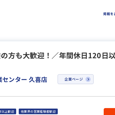
掲載を
の方も大歓迎！／年間休日120日
業センター 久喜店
企業ページ
年以上歓迎
他業界の営業経験者歓迎