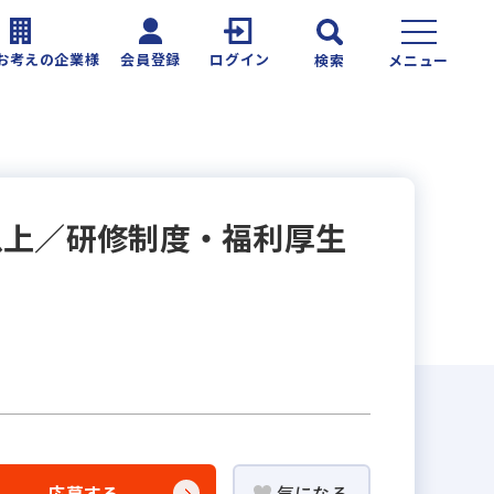
お考えの企業様
会員登録
ログイン
検索
メニュー
以上／研修制度・福利厚生
応募する
気になる