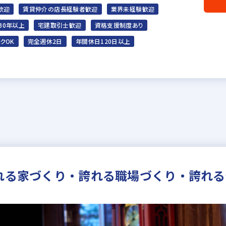
歓迎
賃貸仲介の店長経験者歓迎
業界未経験歓迎
30年以上
宅建取引士歓迎
資格支援制度あり
クOK
完全週休2日
年間休日120日以上
誇れる家づくり・誇れる職場づくり・誇れ