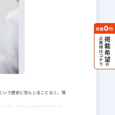
年という歴史に甘んじることなく、現
しの良い活気ある社風が自慢です。
私たちは全力で後押しします。次の