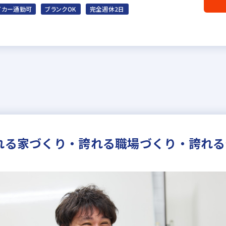
イカー通勤可
ブランクOK
完全週休2日
誇れる家づくり・誇れる職場づくり・誇れ