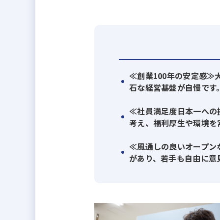
100年を共に創る、新しい仲間を
≪創業100年の安定感
石な経営基盤が自慢です
≪社員満足度日本一への
考え、福利厚生や環境を
≪風通しの良いオープン
があり、若手も自由に意