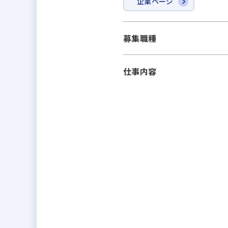
企業ページ
募集職種
仕事内容