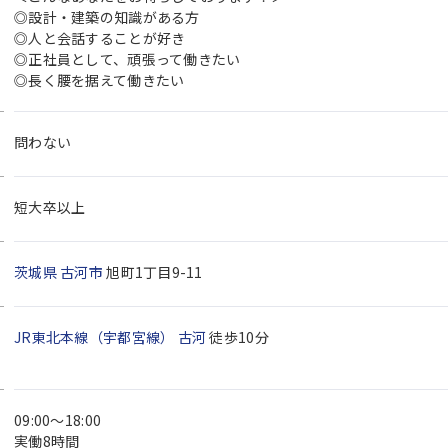
◎設計・建築の知識がある方
◎人と会話することが好き
◎正社員として、頑張って働きたい
◎長く腰を据えて働きたい
問わない
短大卒以上
茨城県
古河市
旭町1丁目9-11
JR東北本線（宇都宮線）
古河
徒歩10分
09:00～18:00
実働8時間