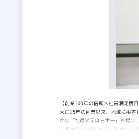
【創業100年の信頼×社員満足度
大正15年の創業以来、地域に根差
在は「社員満足度日本一」を掲げ
年間休日120日に加え、充実した
「仕事も生活も大切にしたい」「