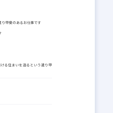
遣り甲斐のあるお仕事です
す
頂ける住まいを造るという遣り甲