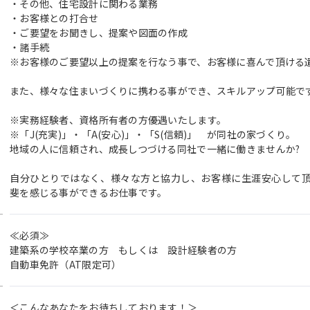
・その他、住宅設計に関わる業務
・お客様との打合せ
・ご要望をお聞きし、提案や図面の作成
・諸手続
※お客様のご要望以上の提案を行なう事で、お客様に喜んで頂ける
また、様々な住まいづくりに携わる事ができ、スキルアップ可能で
※実務経験者、資格所有者の方優遇いたします。
※「J(充実)」・「A(安心)」・「S(信頼)」 が同社の家づくり。
地域の人に信頼され、成長しつづける同社で一緒に働きませんか?
自分ひとりではなく、様々な方と協力し、お客様に生涯安心して
斐を感じる事ができるお仕事です。
≪必須≫
建築系の学校卒業の方 もしくは 設計経験者の方
自動車免許（AT限定可）
＜こんなあなたをお待ちしております！＞