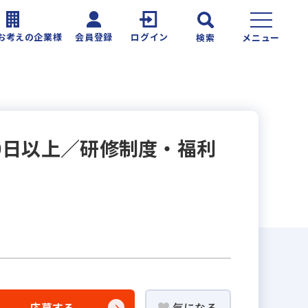
お考えの企業様
会員登録
ログイン
検索
メニュー
0日以上／研修制度・福利
応募する
気になる