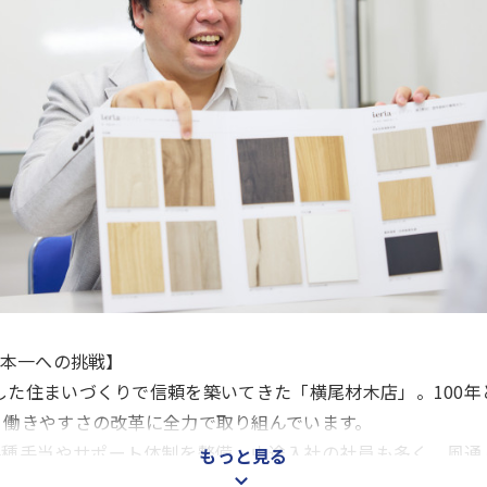
日本一への挑戦】
した住まいづくりで信頼を築いてきた「横尾材木店」。100
、働きやすさの改革に全力で取り組んでいます。
各種手当やサポート体制を整備。中途入社の社員も多く、風通
もっと見る
地域に貢献しながらプロとして成長したい」という意欲を、