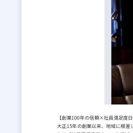
【創業100年の信頼×社員満足度
大正15年の創業以来、地域に根差