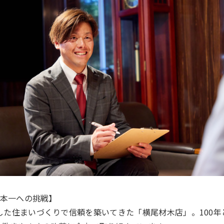
日本一への挑戦】
した住まいづくりで信頼を築いてきた「横尾材木店」。100