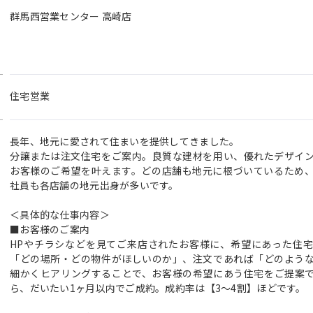
群馬西営業センター 高崎店
住宅営業
長年、地元に愛されて住まいを提供してきました。
分譲または注文住宅をご案内。良質な建材を用い、優れたデザイ
お客様のご希望を叶えます。どの店舗も地元に根づいているため
社員も各店舗の地元出身が多いです。
＜具体的な仕事内容＞
■お客様のご案内
HPやチラシなどを見てご来店されたお客様に、希望にあった住
「どの場所・どの物件がほしいのか」、注文であれば「どのよう
細かくヒアリングすることで、お客様の希望にあう住宅をご提案
ら、だいたい1ヶ月以内でご成約。成約率は【3～4割】ほどです。