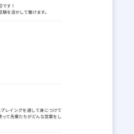
迎です！
経験を活かして働けます。
ルプレイングを通して身につけて
使って先輩たちがどんな営業をし