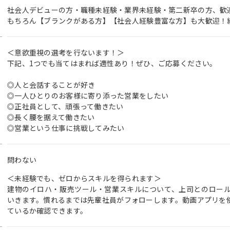
社会人デビューの方・職種未経験・業界未経験・第二新卒の方、歓
もちろん【ブランクがある方】【社会人経験豊富な方】も大歓迎！
＜意欲重視の選考を行ないます！＞
下記、1つでも当てはまれば適性あり！ぜひ、ご応募ください。
◎人と会話することが好き
◎一人ひとりのお客様に寄り添った営業をしたい
◎正社員として、頑張って働きたい
◎長く腰を据えて働きたい
◎営業という仕事に挑戦してみたい
問わない
＜未経験でも、ゼロからスキルを得られます＞
建物のイロハ・販売ツール・営業スキルについて、上司とのロー
いきます。慣れるまでは先輩社員がフォローします。動画アプリを
ているか確認できます。