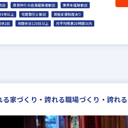
歓迎
賃貸仲介の店長経験者歓迎
業界未経験歓迎
30年以上
宅建取引士歓迎
資格支援制度あり
週休2日
年間休日120日以上
月平均残業20時間以内
誇れる家づくり・誇れる職場づくり・誇れ