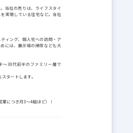
す。当社の売りは、ライフスタイ
スを実現している住宅など。当社
スティング、個人宅への訪問・ア
ためには、展示場の掃除なども大
後半～30代前半のファミリー層で
らスタートします。
営業につき月3～4組ほど）！