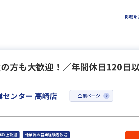
掲載を
の方も大歓迎！／年間休日120日
業センター 高崎店
企業ページ
年以上歓迎
他業界の営業経験者歓迎