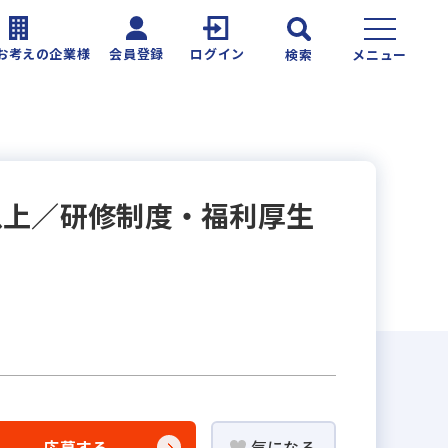
お考えの企業様
会員登録
ログイン
検索
メニュー
以上／研修制度・福利厚生
応募する
気になる