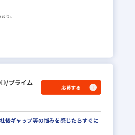
性あり。
実◎/プライム
応募する
入社後ギャップ等の悩みを感じたらすぐに