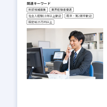
関連キーワード
幹部候補募集
業界経験者優遇
社会人経験10年以上歓迎
既卒・第2新卒歓迎
固定給25万円以上