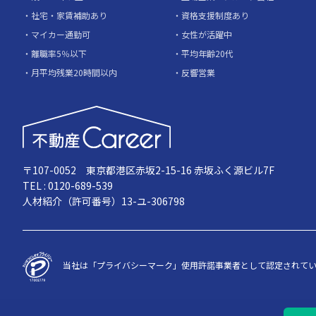
社宅・家賃補助あり
資格支援制度あり
マイカー通勤可
女性が活躍中
離職率5％以下
平均年齢20代
月平均残業20時間以内
反響営業
〒107-0052 東京都港区赤坂2-15-16 赤坂ふく源ビル7F
TEL : 0120-689-539
人材紹介（許可番号）13-ユ-306798
当社は「プライバシーマーク」使用許諾事業者として認定されて