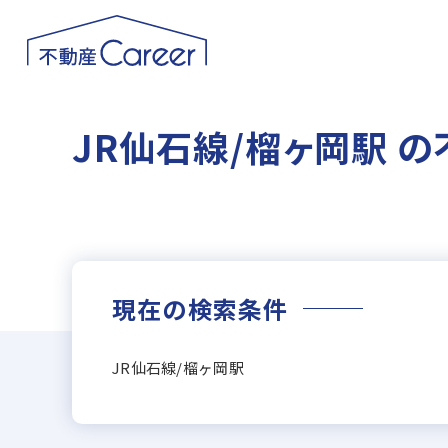
JR仙石線/榴ヶ岡駅 
現在の検索条件
JR仙石線/榴ヶ岡駅