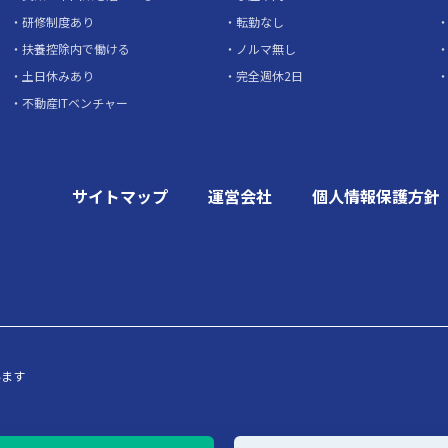
研修制度あり
転勤なし
扶養控除内で働ける
ノルマ無し
土日休みあり
完全週休2日
不動産ITベンチャー
サイトマップ
運営会社
個人情報保護方針
います