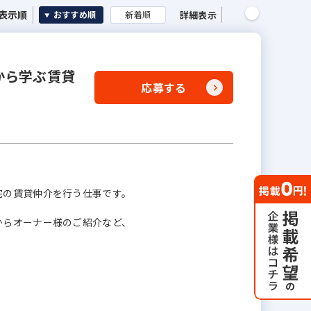
表示順
詳細表示
おすすめ順
新着順
から学ぶ賃貸
応募する
宅の賃貸仲介を⾏う仕事です。
からオーナー様のご紹介など、