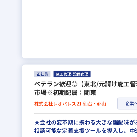
正社員
施工管理・設備管理
ベテラン歓迎◎【東北/元請け施工管理
市場※初期配属：関東
株式会社レオパレス21 仙台・郡山
企業
★会社の変革期に携わる大きな醍醐味があ
相談可能な定着支援ツールを導入し、中途