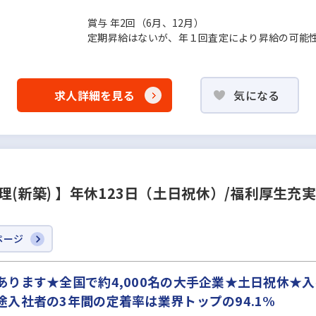
賞与 年2回（6⽉、12⽉）
定期昇給はないが、年１回査定により昇給の可能
求人詳細を見る
気になる
(新築) 】年休123日（土日祝休）/福利厚生充
ページ
ります★全国で約4,000名の大手企業★土日祝休★
入社者の3年間の定着率は業界トップの94.1%