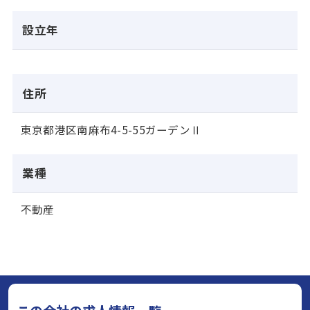
設立年
住所
東京都港区南麻布4-5-55ガーデンⅡ
業種
不動産