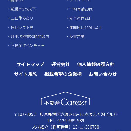
離職率5％以下
平均年齢20代
土日休みあり
完全週休2日
休日シフト制
年間休日120日以上
月平均残業20時間以内
反響営業
不動産ITベンチャー
サイトマップ
運営会社
個人情報保護方針
サイト規約
掲載希望の企業様
お問い合わせ
〒107-0052 東京都港区赤坂2-15-16 赤坂ふく源ビル7F
TEL : 0120-689-539
人材紹介（許可番号）13-ユ-306798