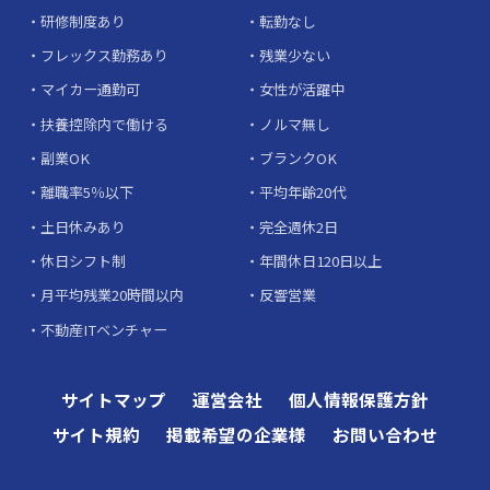
研修制度あり
転勤なし
フレックス勤務あり
残業少ない
マイカー通勤可
女性が活躍中
扶養控除内で働ける
ノルマ無し
副業OK
ブランクOK
離職率5％以下
平均年齢20代
土日休みあり
完全週休2日
休日シフト制
年間休日120日以上
月平均残業20時間以内
反響営業
不動産ITベンチャー
サイトマップ
運営会社
個人情報保護方針
サイト規約
掲載希望の企業様
お問い合わせ