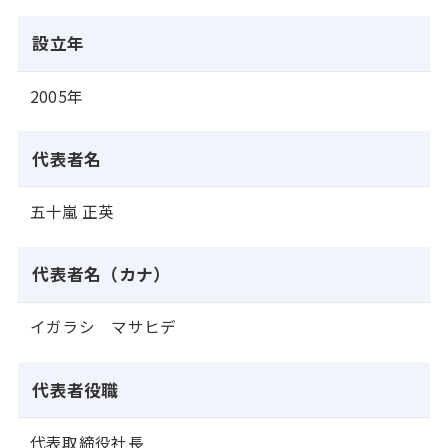
設立年
2005年
代表者名
五十嵐 正英
代表者名（カナ）
イガラシ マサヒデ
代表者役職
代表取締役社長