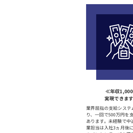
≪年収1,00
実現できま
業界屈指の支給システ
り、一回で500万円を
あります。未経験で中
業担当は入社3ヵ月後に