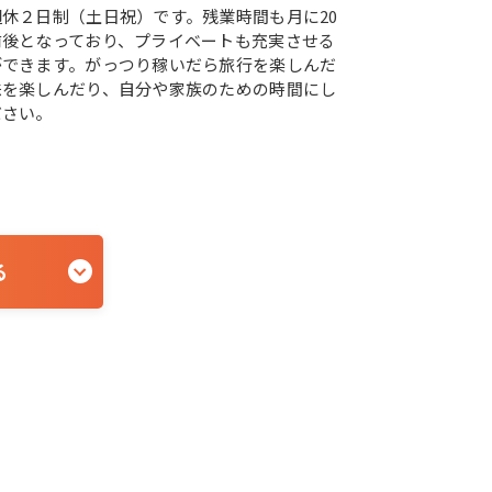
休２日制（土日祝）です。残業時間も月に20
前後となっており、プライベートも充実させる
ができます。がっつり稼いだら旅行を楽しんだ
味を楽しんだり、自分や家族のための時間にし
ださい。
る