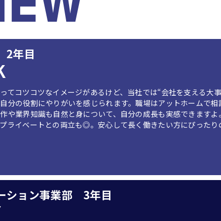
 2年目
K
ってコツコツなイメージがあるけど、当社では“会社を支える大事
、自分の役割にやりがいを感じられます。職場はアットホームで相
操作や業界知識も自然と身について、自分の成長も実感できますよ
やプライベートとの両立も◎。安心して長く働きたい方にぴったり
ーション事業部 3年目
Y