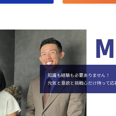
知識も経験も必要ありません！
元気と意欲と挑戦心だけ持って応