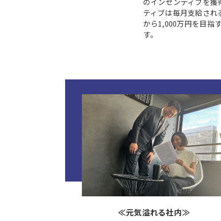
のインセンティブを獲
ティブは毎月支給され
から1,000万円を目
す。
≪元気溢れる社内≫