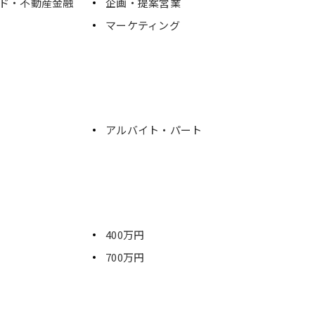
ンド・不動産金融
企画・提案営業
マーケティング
アルバイト・パート
400万円
700万円