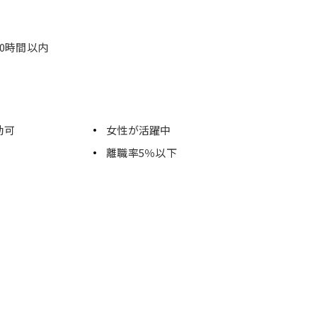
0時間以内
勤可
女性が活躍中
離職率5％以下