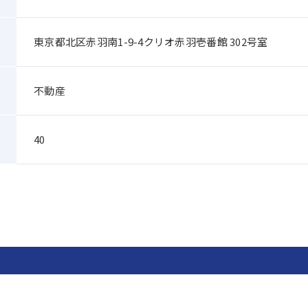
東京都北区赤羽南1-9-4クリオ赤羽壱番館 302号室
不動産
40