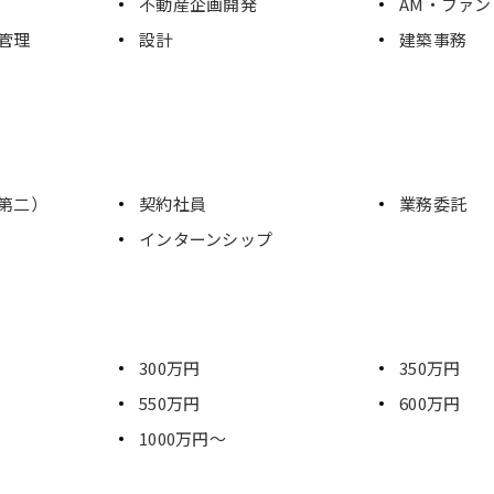
不動産企画開発
AM・ファ
管理
設計
建築事務
第二）
契約社員
業務委託
インターンシップ
300万円
350万円
550万円
600万円
1000万円～