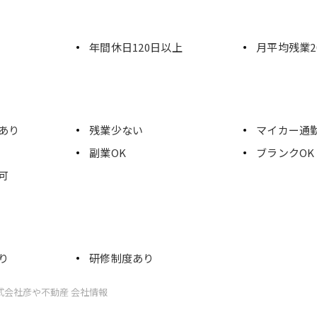
年間休日120日以上
月平均残業2
あり
残業少ない
マイカー通
副業OK
ブランクOK
可
り
研修制度あり
式会社彦や不動産 会社情報