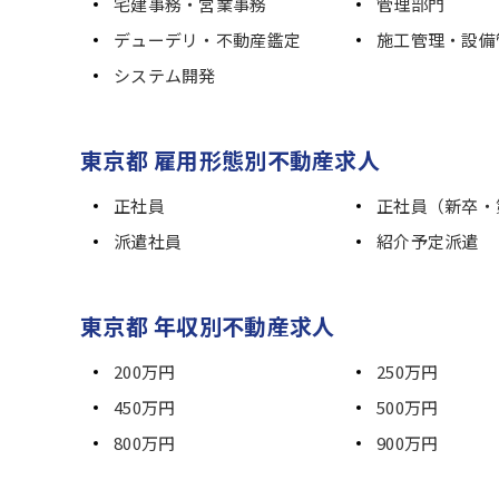
宅建事務・営業事務
管理部門
デューデリ・不動産鑑定
施工管理・設備
システム開発
東京都 雇用形態別不動産求人
正社員
正社員（新卒・
派遣社員
紹介予定派遣
東京都 年収別不動産求人
200万円
250万円
450万円
500万円
800万円
900万円