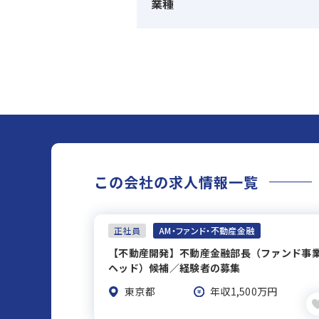
業種
この会社の求人情報一覧
正社員
AM・ファンド・不動産金融
【不動産開発】不動産金融部長（ファンド事
ヘッド）候補／経験者の募集
東京都
年収1,500万円