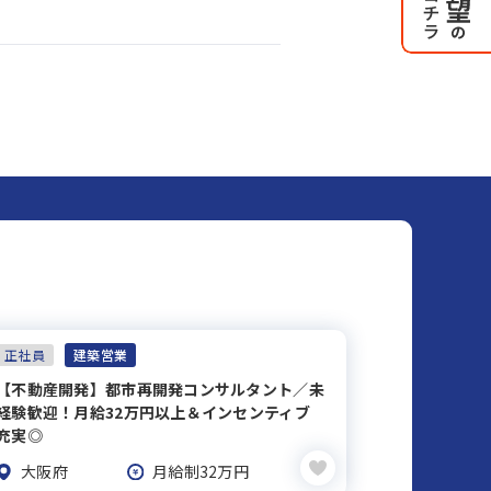
正社員
建築営業
【不動産開発】都市再開発コンサルタント／未
経験歓迎！月給32万円以上＆インセンティブ
充実◎
大阪府
月給制32万円