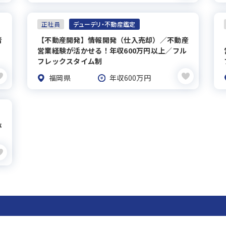
正社員
デューデリ・不動産鑑定
者
【不動産開発】情報開発（仕入売却）／不動産
営業経験が活かせる！年収600万円以上／フル
フレックスタイム制
福岡県
年収600万円
が