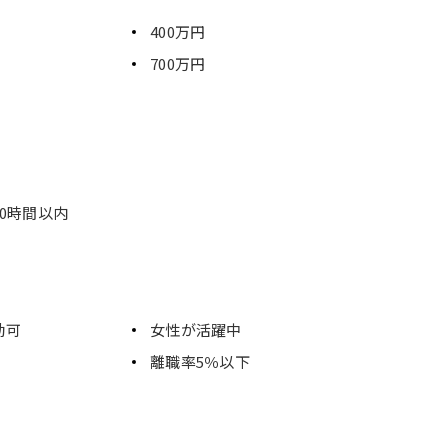
400万円
700万円
0時間以内
勤可
女性が活躍中
離職率5％以下