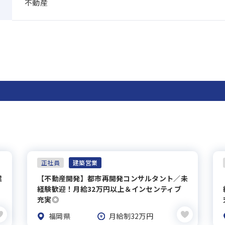
不動産
正社員
建築営業
業
【不動産開発】都市再開発コンサルタント／未
経験歓迎！月給32万円以上＆インセンティブ
充実◎
福岡県
月給制32万円