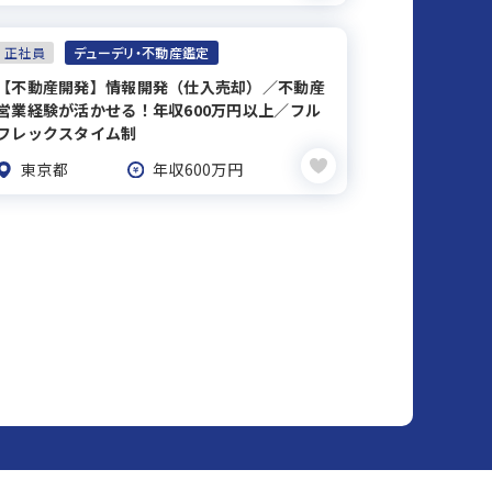
正社員
デューデリ・不動産鑑定
【不動産開発】情報開発（仕入売却）／不動産
営業経験が活かせる！年収600万円以上／フル
フレックスタイム制
東京都
年収600万円