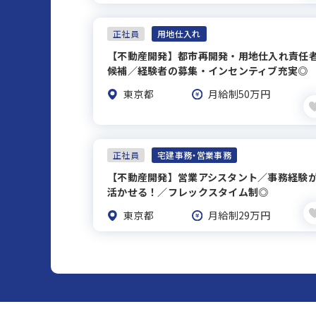
正社員
用地仕入れ
【不動産開発】都市再開発・用地仕入れ責任
候補／経験者の募集・インセンティブ充実◎
東京都
月給制50万円
正社員
宅建事務・営業事務
【不動産開発】営業アシスタント／事務経験
活かせる！／フレックスタイム制◎
東京都
月給制29万円