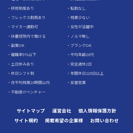
研修制度あり
転勤なし
フレックス勤務あり
残業少ない
マイカー通勤可
女性が活躍中
扶養控除内で働ける
ノルマ無し
副業OK
ブランクOK
離職率5％以下
平均年齢20代
土日休みあり
完全週休2日
休日シフト制
年間休日120日以上
月平均残業20時間以内
反響営業
不動産ITベンチャー
サイトマップ
運営会社
個人情報保護方針
サイト規約
掲載希望の企業様
お問い合わせ