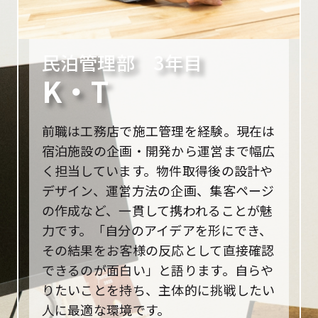
民泊管理部 3年目
K・T
前職は工務店で施工管理を経験。現在は
宿泊施設の企画・開発から運営まで幅広
く担当しています。物件取得後の設計や
デザイン、運営方法の企画、集客ページ
の作成など、一貫して携われることが魅
力です。「自分のアイデアを形にでき、
その結果をお客様の反応として直接確認
できるのが面白い」と語ります。自らや
りたいことを持ち、主体的に挑戦したい
人に最適な環境です。