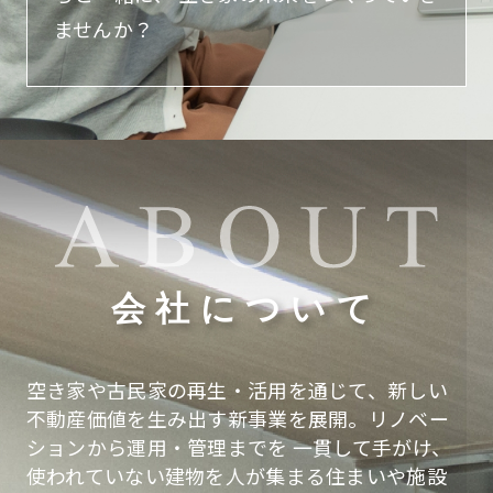
ませんか？
会社について
空き家や古民家の再生・活用を通じて、新しい
不動産価値を生み出す新事業を展開。リノベー
ションから運用・管理までを
一貫して手がけ、
使われていない建物を人が集まる住まいや施設