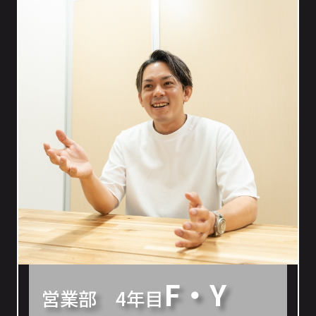
F・Y
営業部 4年目