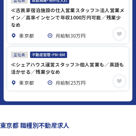
正社員
買取再販・物件仕入れ
≪古民家宿泊施設の仕入営業スタッフ≫法人営業メ
イン／高率インセンで年収1000万円可能／残業少
なめ
東京都
月給制30万円
正社員
不動産管理・PM・BM
≪シェアハウス運営スタッフ≫個人営業も／英語も
活かせる／残業少なめ
東京都
月給制25万円
東京都 職種別不動産求人