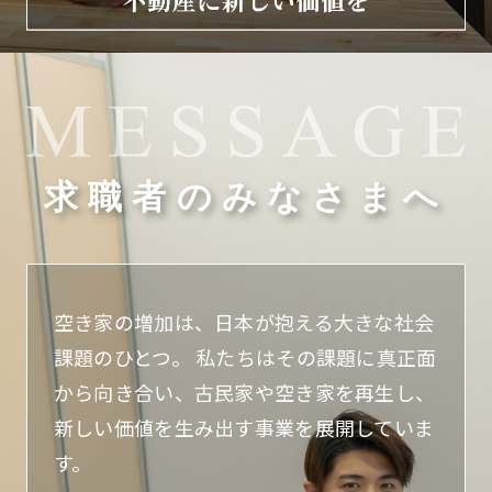
求職者のみなさまへ
空き家の増加は、日本が抱える大きな社会
課題のひとつ。
私たちはその課題に真正面
から向き合い、古民家や空き家を再生し、
新しい価値を生み出す事業を展開していま
す。