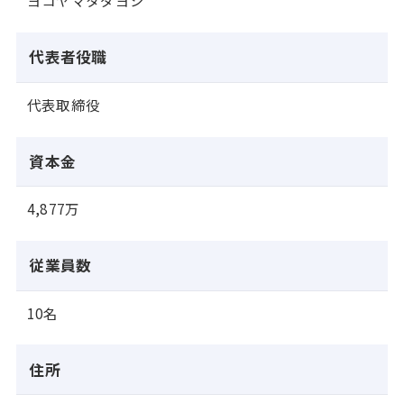
ヨコヤマタダヨシ
代表者役職
代表取締役
資本金
4,877万
従業員数
10名
住所