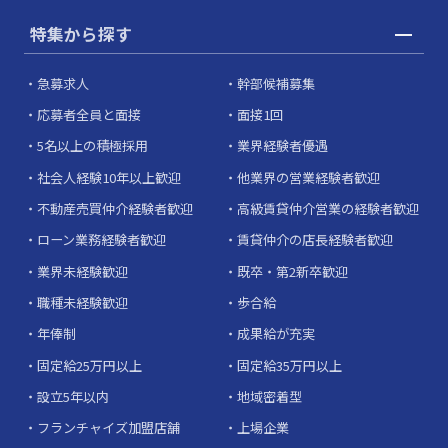
特集から探す
急募求人
幹部候補募集
応募者全員と面接
面接1回
5名以上の積極採用
業界経験者優遇
社会人経験10年以上歓迎
他業界の営業経験者歓迎
不動産売買仲介経験者歓迎
高級賃貸仲介営業の経験者歓迎
ローン業務経験者歓迎
賃貸仲介の店長経験者歓迎
業界未経験歓迎
既卒・第2新卒歓迎
職種未経験歓迎
歩合給
年俸制
成果給が充実
固定給25万円以上
固定給35万円以上
設立5年以内
地域密着型
フランチャイズ加盟店舗
上場企業