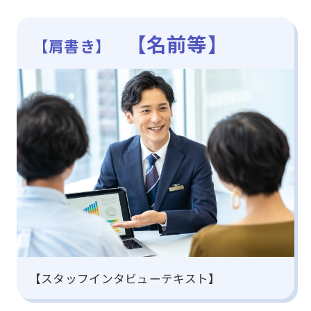
【名前等】
【肩書き】
【スタッフインタビューテキスト】