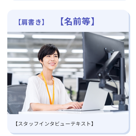
【名前等】
【肩書き】
【スタッフインタビューテキスト】