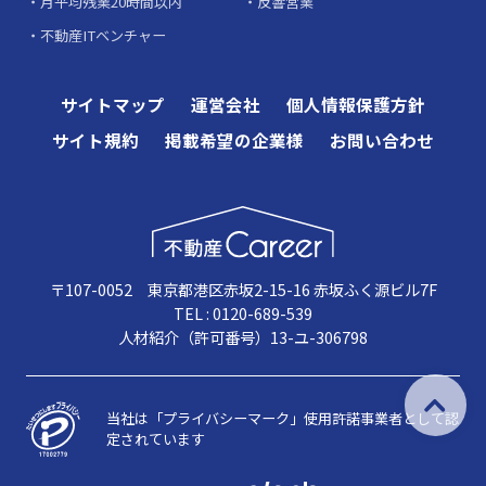
月平均残業20時間以内
反響営業
不動産ITベンチャー
サイトマップ
運営会社
個人情報保護方針
サイト規約
掲載希望の企業様
お問い合わせ
〒107-0052 東京都港区赤坂2-15-16 赤坂ふく源ビル7F
TEL : 0120-689-539
人材紹介（許可番号）13-ユ-306798
当社は「プライバシーマーク」使用許諾事業者として認
定されています