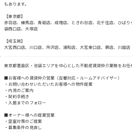
もあります。
【東京都】
赤羽店、練馬店、青砥店、成増店、ときわ台店、北千住店、ひばり
袋西口店、大塚店
【埼玉県】
大宮西口店、川口店、所沢店、浦和店、大宮東口店、蕨店、川越店
東京都豊島区・池袋エリアを中心とした不動産賃貸仲介業務をお任
■お客様への賃貸仲介営業（反響対応・ルームアドバイザー）
・お問い合わせいただいたお客様への物件提案
・内見のご案内
・契約手続き
・入居までのフォロー
■オーナー様への提案営業
・空室対策のご提案
・募集条件の見直し