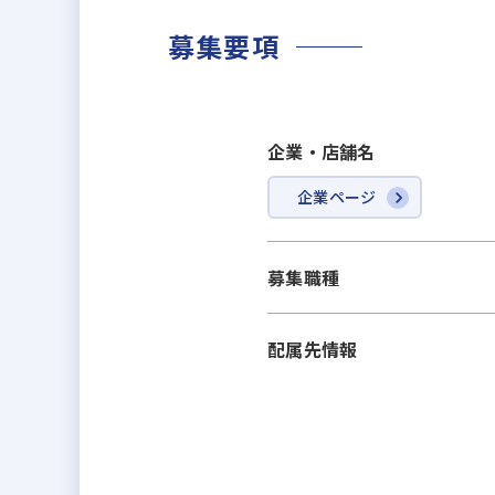
・GW・夏季・年末年始は長期連休
・転居を伴う転勤なし
募集要項
企業・店舗名
企業ページ
募集職種
配属先情報