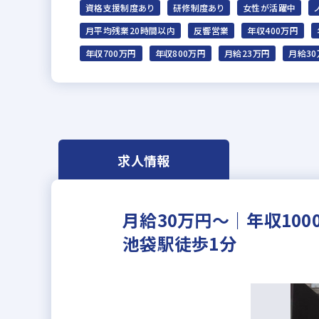
資格支援制度あり
研修制度あり
女性が活躍中
月平均残業20時間以内
反響営業
年収400万円
年収700万円
年収800万円
月給23万円
月給3
求人情報
月給30万円～｜年収10
池袋駅徒歩1分