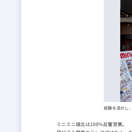
経験を活かし
ミニミニ城北は100％反響営業。