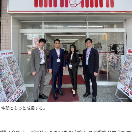
、仲間ともっと成長する。