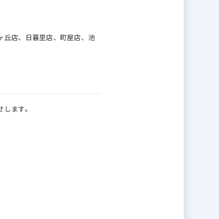
ヶ丘店、日暮里店、町屋店、池
せします。