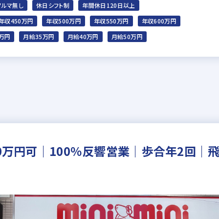
ノルマ無し
休日シフト制
年間休日120日以上
年収450万円
年収500万円
年収550万円
年収600万円
0万円
月給35万円
月給40万円
月給50万円
00万円可｜100％反響営業｜歩合年2回｜