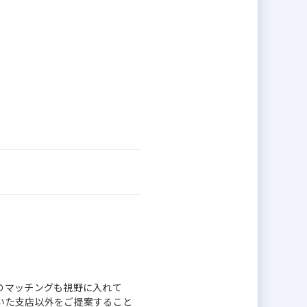
。
のマッチングも視野に入れて
いた支店以外をご提案すること