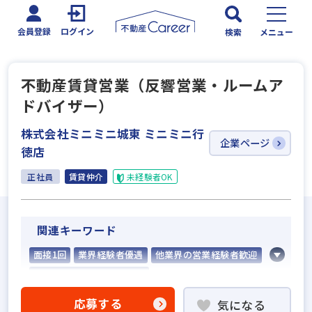
会員登録
ログイン
検索
メニュー
不動産賃貸営業（反響営業・ルームア
ドバイザー）
株式会社ミニミニ城東 ミニミニ行
企業ページ
徳店
正社員
賃貸仲介
未経験者OK
関連キーワード
面接1回
業界経験者優遇
他業界の営業経験者歓迎
不動産売買仲介経験者歓迎
高級賃貸仲介営業の経験者歓迎
応募する
気になる