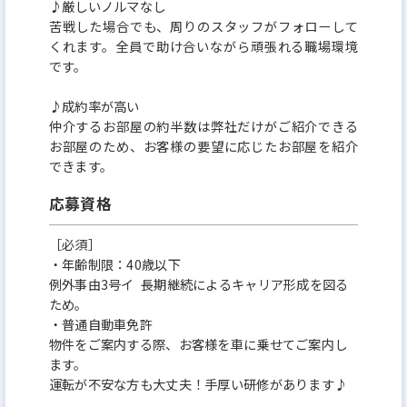
♪厳しいノルマなし
苦戦した場合でも、周りのスタッフがフォローして
くれます。全員で助け合いながら頑張れる職場環境
です。
♪成約率が高い
仲介するお部屋の約半数は弊社だけがご紹介できる
お部屋のため、お客様の要望に応じたお部屋を紹介
できます。
応募資格
［必須］
・年齢制限：40歳以下
例外事由3号イ 長期継続によるキャリア形成を図る
ため。
・普通自動車免許
物件をご案内する際、お客様を車に乗せてご案内し
ます。
運転が不安な方も大丈夫！手厚い研修があります♪