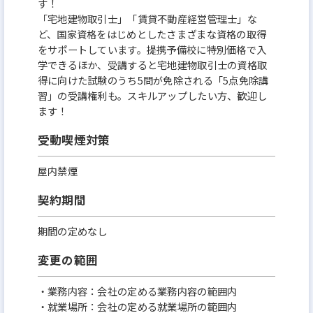
す！
「宅地建物取引士」「賃貸不動産経営管理士」な
ど、国家資格をはじめとしたさまざまな資格の取得
をサポートしています。提携予備校に特別価格で入
学できるほか、受講すると宅地建物取引士の資格取
得に向けた試験のうち5問が免除される「5点免除講
習」の受講権利も。スキルアップしたい方、歓迎し
ます！
受動喫煙対策
屋内禁煙
契約期間
期間の定めなし
変更の範囲
・業務内容：会社の定める業務内容の範囲内
・就業場所：会社の定める就業場所の範囲内