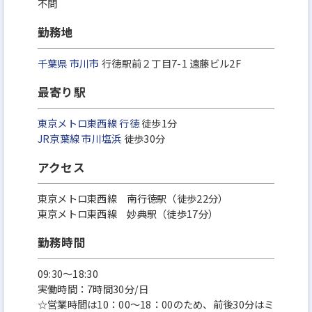
不問
勤務地
千葉県
市川市
行徳駅前２丁目7-1 遠藤ビル2F
最寄り駅
東京メトロ東西線
行徳
徒歩1分
JR京葉線
市川塩浜
徒歩30分
アクセス
東京メトロ東西線 南行徳駅（徒歩22分）
東京メトロ東西線 妙典駅（徒歩17分）
勤務時間
09:30～18:30
実働時間：7時間30分/日
☆営業時間は10：00～18：00のため、前後30分はミ