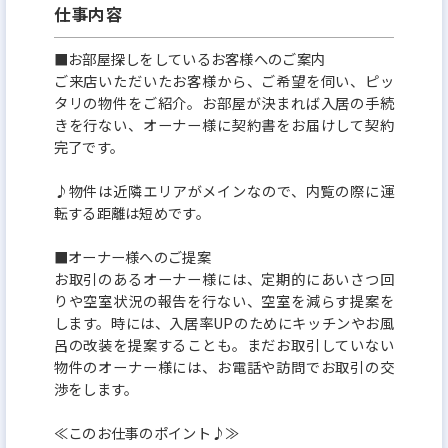
仕事内容
■お部屋探しをしているお客様へのご案内
ご来店いただいたお客様から、ご希望を伺い、ピッ
タリの物件をご紹介。お部屋が決まれば入居の手続
きを行ない、オーナー様に契約書をお届けして契約
完了です。
♪物件は近隣エリアがメインなので、内覧の際に運
転する距離は短めです。
■オーナー様へのご提案
お取引のあるオーナー様には、定期的にあいさつ回
りや空室状況の報告を行ない、空室を減らす提案を
します。時には、入居率UPのためにキッチンやお風
呂の改装を提案することも。まだお取引していない
物件のオーナー様には、お電話や訪問でお取引の交
渉をします。
≪このお仕事のポイント♪≫