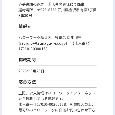
応募書類の返戻：求人者の責任にて廃棄
選考場所：〒921-8161 石川県金沢市有松3丁目
3番30号
情報元
ハローワーク課係名、役職名 採用担当
(recruit@tsunagu-re.co.jp) 【求人番号】
17010-00300168
掲載期間
2026年3月25日
応募方法
上記、求人情報はハローワークインターネット
から転載している情報です。
求人番号【17010-00300168】をお控えの上、
最寄りのハローワークに直接お問い合わせ下さ