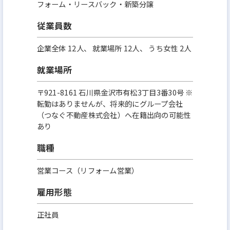
フォーム・リースバック・新築分譲
従業員数
企業全体 12人、 就業場所 12人、 うち女性 2人
就業場所
〒921-8161 石川県金沢市有松3丁目3番30号 ※
転勤はありませんが、将来的にグループ会社
（つなぐ不動産株式会社）へ在籍出向の可能性
あり
職種
営業コース（リフォーム営業）
雇用形態
正社員