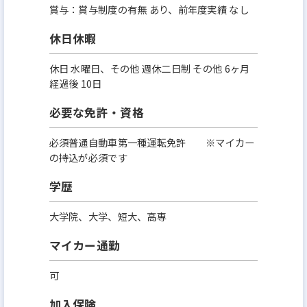
賞与：賞与制度の有無 あり、前年度実績 なし
休日休暇
休日 水曜日、その他 週休二日制 その他 6ヶ月
経過後 10日
必要な免許・資格
必須普通自動車第一種運転免許 ※マイカー
の持込が必須です
学歴
大学院、大学、短大、高専
マイカー通勤
可
加入保険