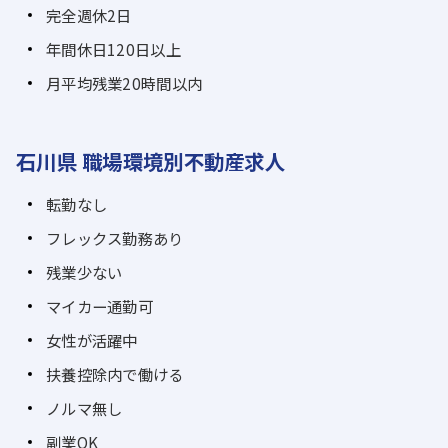
完全週休2日
年間休日120日以上
月平均残業20時間以内
石川県 職場環境別不動産求人
転勤なし
フレックス勤務あり
残業少ない
マイカー通勤可
女性が活躍中
扶養控除内で働ける
ノルマ無し
副業OK