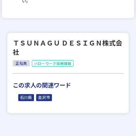
い。
ＴＳＵＮＡＧＵ ＤＥＳＩＧＮ株式会
社
正社員
ハローワーク採用情報
この求人の関連ワード
石川県
金沢市