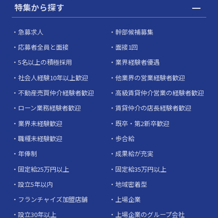
特集から探す
急募求人
幹部候補募集
応募者全員と面接
面接1回
5名以上の積極採用
業界経験者優遇
社会人経験10年以上歓迎
他業界の営業経験者歓迎
不動産売買仲介経験者歓迎
高級賃貸仲介営業の経験者歓迎
ローン業務経験者歓迎
賃貸仲介の店長経験者歓迎
業界未経験歓迎
既卒・第2新卒歓迎
職種未経験歓迎
歩合給
年俸制
成果給が充実
固定給25万円以上
固定給35万円以上
設立5年以内
地域密着型
フランチャイズ加盟店舗
上場企業
設立30年以上
上場企業のグループ会社