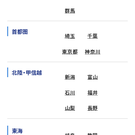
群馬
首都圏
埼玉
千葉
東京都
神奈川
北陸・甲信越
新潟
富山
石川
福井
山梨
長野
東海