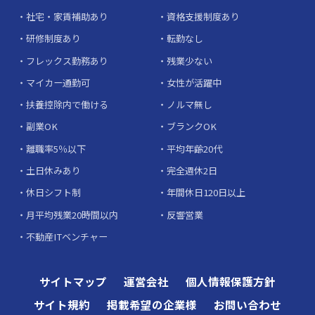
社宅・家賃補助あり
資格支援制度あり
研修制度あり
転勤なし
フレックス勤務あり
残業少ない
マイカー通勤可
女性が活躍中
扶養控除内で働ける
ノルマ無し
副業OK
ブランクOK
離職率5％以下
平均年齢20代
土日休みあり
完全週休2日
休日シフト制
年間休日120日以上
月平均残業20時間以内
反響営業
不動産ITベンチャー
サイトマップ
運営会社
個人情報保護方針
サイト規約
掲載希望の企業様
お問い合わせ