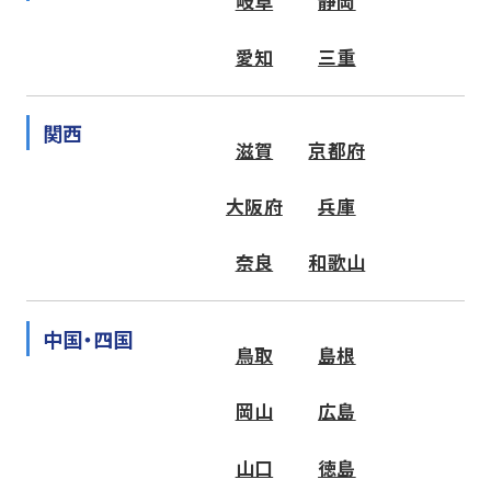
岐阜
静岡
愛知
三重
関西
滋賀
京都府
大阪府
兵庫
奈良
和歌山
中国・四国
鳥取
島根
岡山
広島
山口
徳島