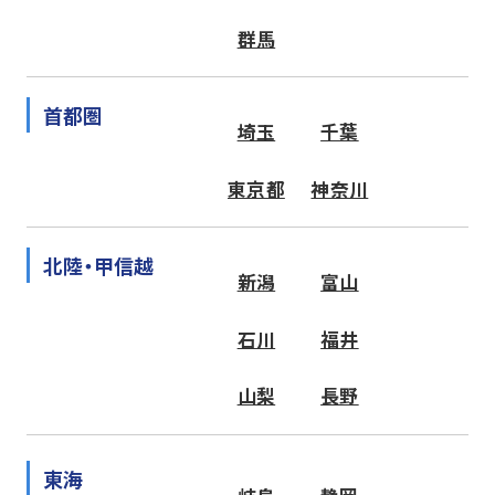
群馬
首都圏
埼玉
千葉
東京都
神奈川
北陸・甲信越
新潟
富山
石川
福井
山梨
長野
東海