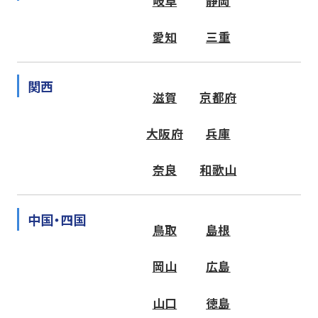
岐阜
静岡
愛知
三重
関西
滋賀
京都府
大阪府
兵庫
奈良
和歌山
中国・四国
鳥取
島根
岡山
広島
山口
徳島