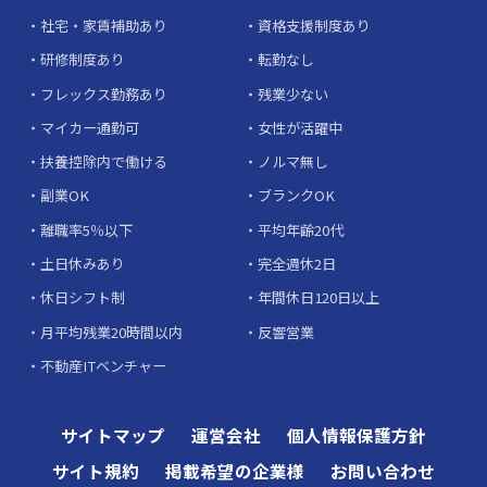
社宅・家賃補助あり
資格支援制度あり
研修制度あり
転勤なし
フレックス勤務あり
残業少ない
マイカー通勤可
女性が活躍中
扶養控除内で働ける
ノルマ無し
副業OK
ブランクOK
離職率5％以下
平均年齢20代
土日休みあり
完全週休2日
休日シフト制
年間休日120日以上
月平均残業20時間以内
反響営業
不動産ITベンチャー
サイトマップ
運営会社
個人情報保護方針
サイト規約
掲載希望の企業様
お問い合わせ