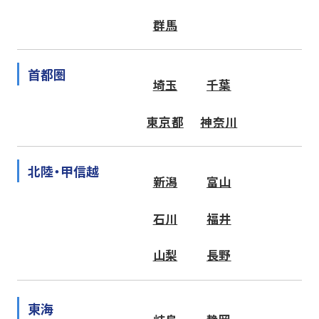
群馬
首都圏
埼玉
千葉
東京都
神奈川
北陸・甲信越
新潟
富山
石川
福井
山梨
長野
東海