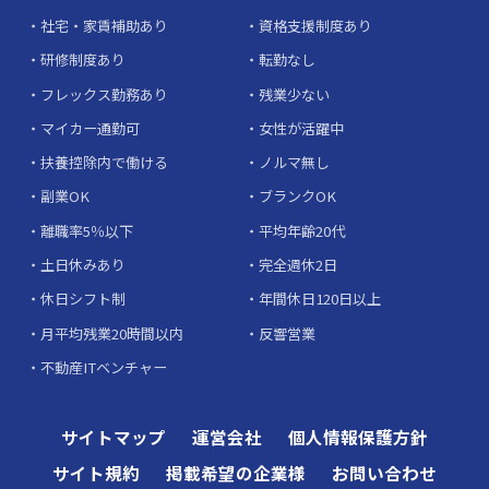
社宅・家賃補助あり
資格支援制度あり
研修制度あり
転勤なし
フレックス勤務あり
残業少ない
マイカー通勤可
女性が活躍中
扶養控除内で働ける
ノルマ無し
副業OK
ブランクOK
離職率5％以下
平均年齢20代
土日休みあり
完全週休2日
休日シフト制
年間休日120日以上
月平均残業20時間以内
反響営業
不動産ITベンチャー
サイトマップ
運営会社
個人情報保護方針
サイト規約
掲載希望の企業様
お問い合わせ