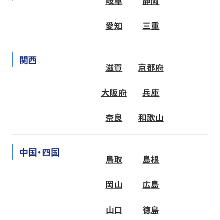
岐阜
静岡
愛知
三重
関西
滋賀
京都府
大阪府
兵庫
奈良
和歌山
中国・四国
鳥取
島根
岡山
広島
山口
徳島