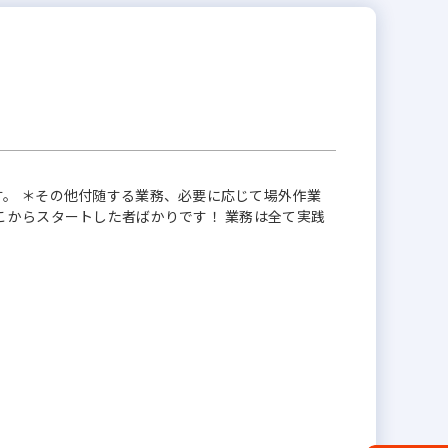
。 ＊その他付随する業務、必要に応じて場外作業
こからスタートした者ばかりです！ 業務は全て実践