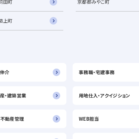
苅田町
京都郡みやこ町
築上町
仲介
事務職・宅建事務
産・建築営業
用地仕入・アクイジション
・不動産管理
WEB担当