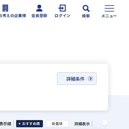
お考えの企業様
会員登録
ログイン
検索
メニュー
詳細条件
表示順
詳細表示
おすすめ順
新着順