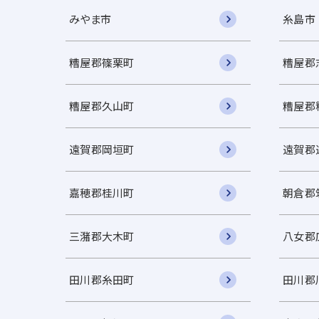
みやま市
糸島市
糟屋郡篠栗町
糟屋郡
糟屋郡久山町
糟屋郡
遠賀郡岡垣町
遠賀郡
嘉穂郡桂川町
朝倉郡
三潴郡大木町
八女郡
田川郡糸田町
田川郡