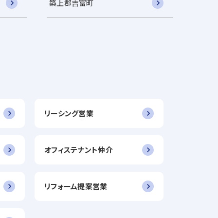
築上郡吉富町
リーシング営業
オフィステナント仲介
リフォーム提案営業