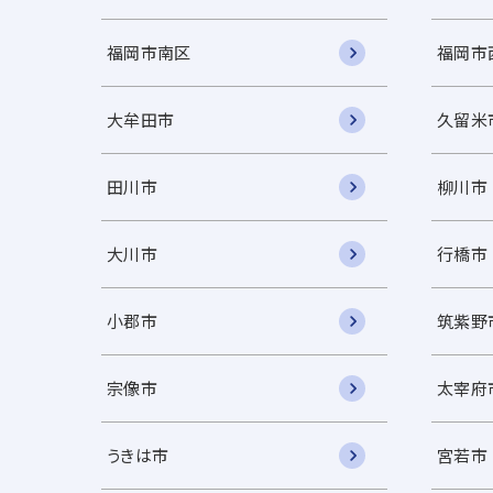
福岡市南区
福岡市
大牟田市
久留米
田川市
柳川市
大川市
行橋市
小郡市
筑紫野
宗像市
太宰府
うきは市
宮若市