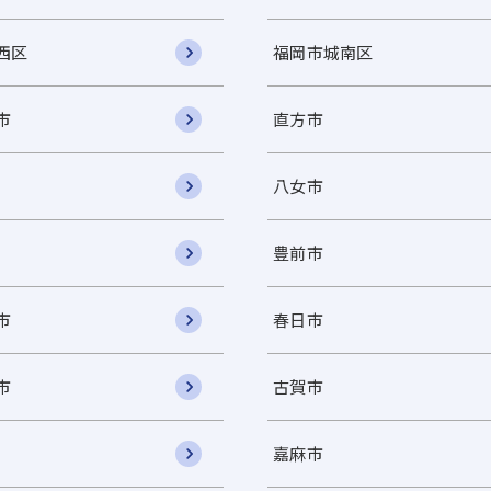
西区
福岡市城南区
市
直方市
八女市
豊前市
市
春日市
市
古賀市
嘉麻市