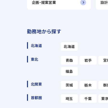
企画・提案営業
設計
勤務地から探す
北海道
北海道
東北
青森
岩手
宮
福島
北関東
茨城
栃木
群
首都圏
埼玉
千葉
東