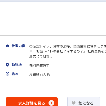
仕事内容
◎仮設トイレ、資材の清掃、整備業務に従事します
※「仮設トイレの会社？何するの？」 社員全員そ
形式にて研修...
勤務地
福岡県古賀市
給与
月給制23万円
求人詳細を見る
気になる