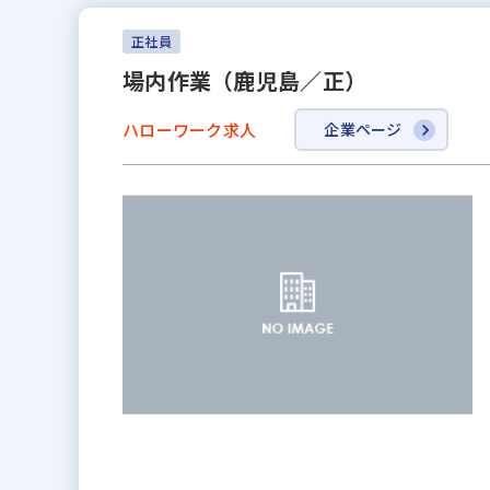
正社員
場内作業（鹿児島／正）
ハローワーク求人
企業ページ