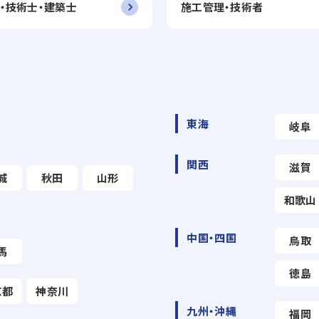
・技術士・建築士
施工管理・技術者
東海
岐阜
関西
滋賀
城
秋田
山形
和歌山
中国・四国
鳥取
馬
徳島
京都
神奈川
九州・沖縄
福岡