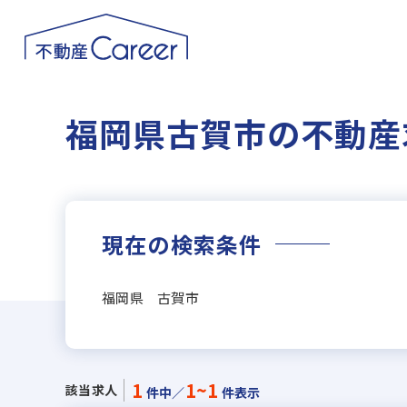
福岡県古賀市の不動産
現在の検索条件
福岡県 古賀市
1
1~1
該当求人
件中／
件表示