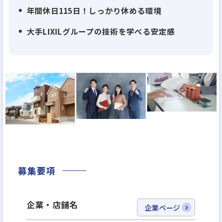
ルホーム」
年間休日115日！しっかり休める環境
・リフォームの専門店「リフォーム館」
・水廻り専門店「リココ」
大手LIXILグループの技術を学べる安定感
募集要項
企業・店舗名
企業ページ