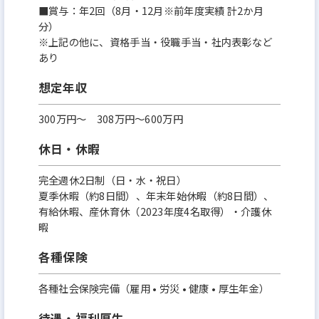
■賞与：年2回（8月・12月※前年度実績 計2か月
分）
※上記の他に、資格手当・役職手当・社内表彰など
あり
想定年収
300万円〜 308万円～600万円
休日・休暇
完全週休2日制（日・水・祝日）
夏季休暇（約8日間）、年末年始休暇（約8日間）、
有給休暇、産休育休（2023年度4名取得）・介護休
暇
各種保険
各種社会保険完備（雇用 • 労災 • 健康 • 厚生年金）
待遇・福利厚生