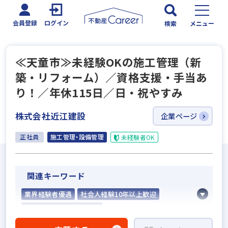
会員登録
ログイン
検索
メニュー
≪天童市≫未経験OKの施工管理（新
築・リフォーム）／資格支援・手当あ
り！／年休115日／日・祝やすみ
株式会社近江建設
企業ページ
正社員
施工管理・設備管理
未経験者OK
関連キーワード
業界経験者優遇
社会人経験10年以上歓迎
他業界の営業経験者歓迎
不動産売買仲介経験者歓迎