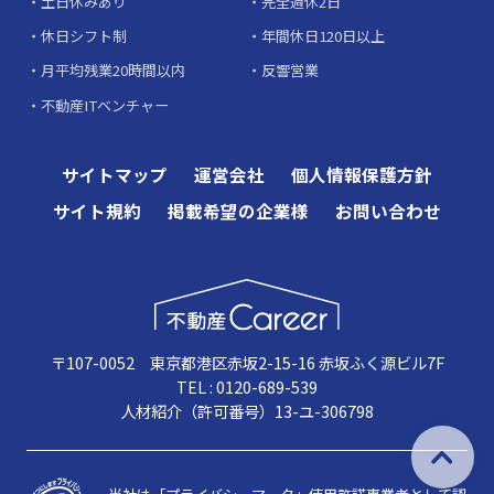
土日休みあり
完全週休2日
休日シフト制
年間休日120日以上
月平均残業20時間以内
反響営業
不動産ITベンチャー
サイトマップ
運営会社
個人情報保護方針
サイト規約
掲載希望の企業様
お問い合わせ
〒107-0052 東京都港区赤坂2-15-16 赤坂ふく源ビル7F
TEL : 0120-689-539
人材紹介（許可番号）13-ユ-306798