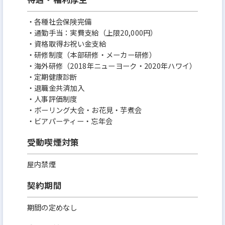
・各種社会保険完備
・通勤手当：実費支給（上限20,000円）
・資格取得お祝い金支給
・研修制度（本部研修・メーカー研修）
・海外研修（2018年ニューヨーク・2020年ハワイ）
・定期健康診断
・退職金共済加入
・人事評価制度
・ボーリング大会・お花見・芋煮会
・ビアパーティー・忘年会
受動喫煙対策
屋内禁煙
契約期間
期間の定めなし