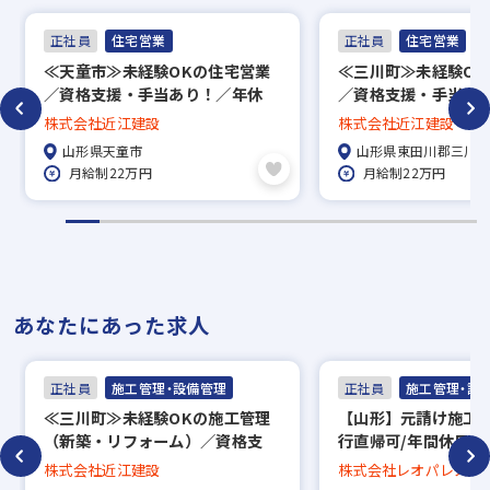
▼
正社員
住宅営業
正社員
住宅営業
内定
≪天童市≫未経験OKの住宅営業
≪三川町≫未経験OK
／資格支援・手当あり！／年休
／資格支援・手当あ
※入社時期は相談に応じます。
115日／火・水・祝やすみ
115日／火・水・祝
株式会社近江建設
株式会社近江建設
※現在、在職中の方も積極的にご応募くださ
山形県天童市
山形県東田川郡三川
い。応募の秘密は厳守いたします。
月給制22万円
月給制22万円
あなたにあった求人
正社員
施工管理・設備管理
正社員
施工管理・設
≪三川町≫未経験OKの施工管理
【山形】元請け施工管
（新築・リフォーム）／資格支
行直帰可/年間休日12
援・手当あり！／年休115日／
生充実◎/プライム市
株式会社近江建設
株式会社レオパレス21
日・祝やすみ
約4,000名の大手企