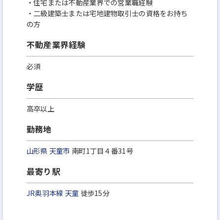
・住宅または不動産業界での営業職経験
・二級建築士または宅地建物取引士の資格をお持ち
の方
不動産業界経験
必須
学歴
高卒以上
勤務地
山形県
天童市
南町1丁目４番31号
最寄り駅
JR奥羽本線
天童
徒歩15分