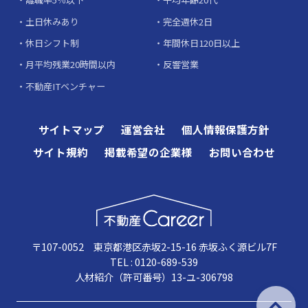
土日休みあり
完全週休2日
休日シフト制
年間休日120日以上
月平均残業20時間以内
反響営業
不動産ITベンチャー
サイトマップ
運営会社
個人情報保護方針
サイト規約
掲載希望の企業様
お問い合わせ
〒107-0052 東京都港区赤坂2-15-16 赤坂ふく源ビル7F
TEL : 0120-689-539
人材紹介（許可番号）13-ユ-306798