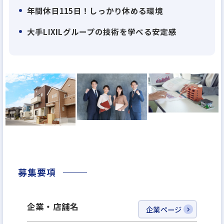
ルホーム」
年間休日115日！しっかり休める環境
・リフォームの専門店「リフォーム館」
・水廻り専門店「リココ」
大手LIXILグループの技術を学べる安定感
募集要項
企業・店舗名
企業ページ