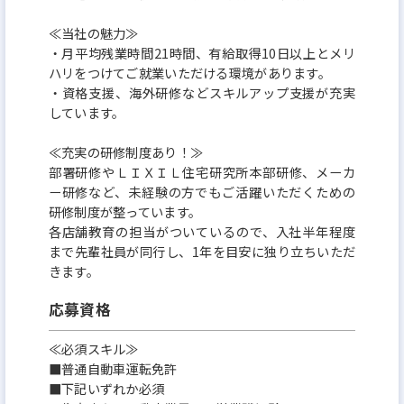
≪当社の魅力≫
・月平均残業時間21時間、有給取得10日以上とメリ
ハリをつけてご就業いただける環境があります。
・資格支援、海外研修などスキルアップ支援が充実
しています。
≪充実の研修制度あり！≫
部署研修やＬＩＸＩＬ住宅研究所本部研修、メーカ
ー研修など、未経験の方でもご活躍いただくための
研修制度が整っています。
各店舗教育の担当がついているので、入社半年程度
まで先輩社員が同行し、1年を目安に独り立ちいただ
きます。
応募資格
≪必須スキル≫
■普通自動車運転免許
■下記いずれか必須