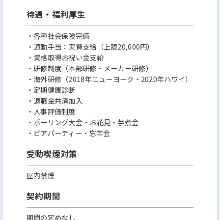
待遇・福利厚生
・各種社会保険完備
・通勤手当：実費支給（上限20,000円）
・資格取得お祝い金支給
・研修制度（本部研修・メーカー研修）
・海外研修（2018年ニューヨーク・2020年ハワイ）
・定期健康診断
・退職金共済加入
・人事評価制度
・ボーリング大会・お花見・芋煮会
・ビアパーティー・忘年会
受動喫煙対策
屋内禁煙
契約期間
期間の定めなし