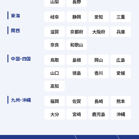
山梨
長野
東海
岐阜
静岡
愛知
三重
関西
滋賀
京都府
大阪府
兵庫
奈良
和歌山
中国・四国
鳥取
島根
岡山
広島
山口
徳島
香川
愛媛
高知
九州・沖縄
福岡
佐賀
長崎
熊本
大分
宮崎
鹿児島
沖縄