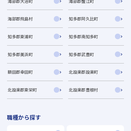
海部郡大治町
海部郡蟹江町
海部郡飛島村
知多郡阿久比町
知多郡東浦町
知多郡南知多町
知多郡美浜町
知多郡武豊町
額田郡幸田町
北設楽郡設楽町
北設楽郡東栄町
北設楽郡豊根村
職種から探す