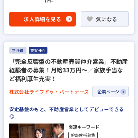
【内...
求人詳細を見る
気になる
正社員
売買仲介
「完全反響型の不動産売買仲介営業」不動産
経験者の募集！月給33万円～／家族手当な
ど福利厚生充実！
株式会社ライフドゥ・パートナーズ
企業ページ
安定基盤のもと、不動産営業としてデビューできる
◎
関連キーワード
幹部候補募集