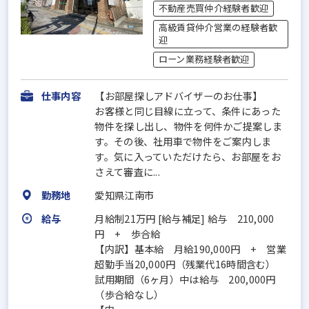
不動産売買仲介経験者歓迎
高級賃貸仲介営業の経験者歓
迎
ローン業務経験者歓迎
仕事内容
【お部屋探しアドバイザーのお仕事】
お客様と同じ目線に立って、条件にあった
物件を探し出し、物件を何件かご提案しま
す。その後、社用車で物件をご案内しま
す。気に入っていただけたら、お部屋をお
さえて審査に...
勤務地
愛知県江南市
給与
月給制21万円 [給与補足] 給与 210,000
円 + 歩合給
【内訳】基本給 月給190,000円 + 営業
超勤手当20,000円（残業代16時間含む）
試用期間（6ヶ月）中は給与 200,000円
（歩合給なし）