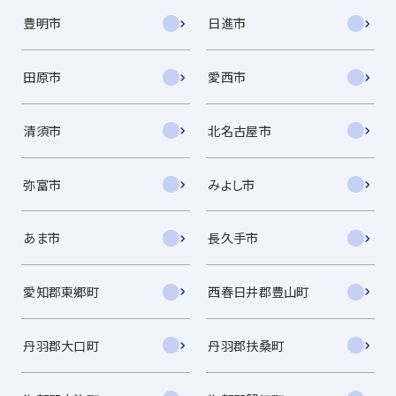
豊明市
日進市
田原市
愛西市
清須市
北名古屋市
弥富市
みよし市
あま市
長久手市
愛知郡東郷町
西春日井郡豊山町
丹羽郡大口町
丹羽郡扶桑町