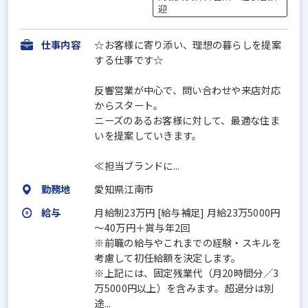
迎
仕事内容
☆お客様に寄り添い、理想の暮らしを提案
する仕事です☆
反響営業が中心で、問い合わせや来店対応
からスタート。
ニーズのあるお客様に対して、最適な住ま
いを提案していきます。
≪担当ブランドに...
勤務地
愛知県江南市
給与
月給制23万円 [給与補足] 月給23万5000円
～40万円＋賞与年2回
※前職の給与やこれまでの経験・スキルを
考慮して初任給額を決定します。
※上記には、固定残業代（月20時間分／3
万5000円以上）を含みます。超過分は別
途...