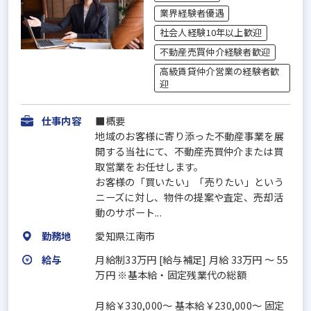
業界経験者優遇
社会人経験10年以上歓迎
不動産売買仲介経験者歓迎
高級賃貸仲介営業の経験者歓
迎
仕事内容
■概要
地域のお客様に寄り添った不動産事業を展
開する当社にて、不動産売買仲介または買
取営業をお任せします。
お客様の「買いたい」「売りたい」という
ニーズに対し、物件の提案や査定、売却活
動のサポート...
勤務地
愛知県江南市
給与
月給制33万円 [給与補足] 月給 33万円 ～ 55
万円 ※基本給・固定残業代の総額
⽉給￥330,000〜 基本給￥230,000〜 固定