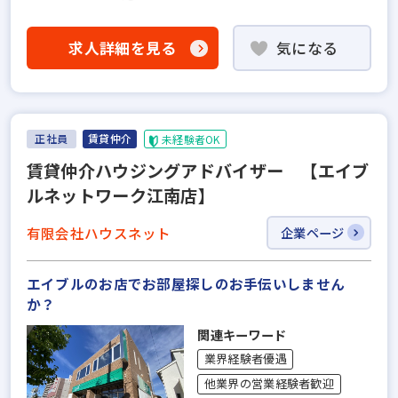
求人詳細を見る
気になる
正社員
賃貸仲介
未経験者OK
賃貸仲介ハウジングアドバイザー 【エイブ
ルネットワーク江南店】
有限会社ハウスネット
企業ページ
エイブルのお店でお部屋探しのお手伝いしません
か？
関連キーワード
業界経験者優遇
他業界の営業経験者歓迎