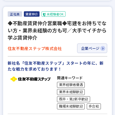
正社員
賃貸仲介
未経験者OK
◆不動産賃貸仲介営業職◆宅建をお持ちでな
い⽅・業界未経験の⽅も可／⼤⼿でイチから
学ぶ賃貸仲介
住友不動産ステップ株式会社
企業ページ
新社名「住友不動産ステップ」スタートの年に、新
たな戦力を求めております！
関連キーワード
業界経験者優遇
業界未経験歓迎
既卒・第2新卒歓迎
職種未経験歓迎
歩合給