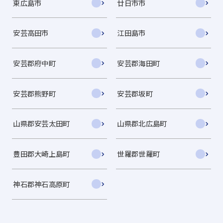
東広島市
廿日市市
安芸高田市
江田島市
安芸郡府中町
安芸郡海田町
安芸郡熊野町
安芸郡坂町
山県郡安芸太田町
山県郡北広島町
豊田郡大崎上島町
世羅郡世羅町
神石郡神石高原町