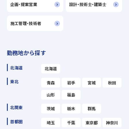
企画・提案営業
設計・技術士・建築士
施工管理・技術者
勤務地から探す
北海道
北海道
東北
青森
岩手
宮城
秋田
山形
福島
北関東
茨城
栃木
群馬
首都圏
埼玉
千葉
東京都
神奈川