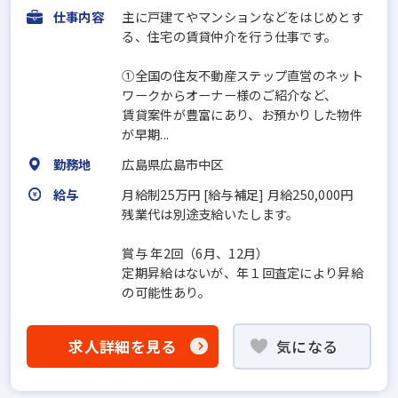
仕事内容
主に⼾建てやマンションなどをはじめとす
る、住宅の賃貸仲介を⾏う仕事です。
①全国の住友不動産ステップ直営のネット
ワークからオーナー様のご紹介など、
賃貸案件が豊富にあり、お預かりした物件
が早期...
勤務地
広島県広島市中区
給与
月給制25万円 [給与補足] ⽉給250,000円
残業代は別途支給いたします。
賞与 年2回（6⽉、12⽉）
定期昇給はないが、年１回査定により昇給
の可能性あり。
求人詳細を見る
気になる