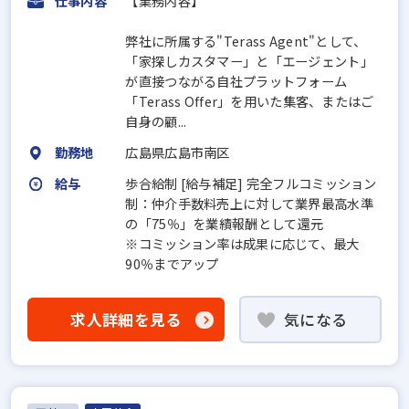
仕事内容
【業務内容】
弊社に所属する"Terass Agent"として、
「家探しカスタマー」と「エージェント」
が直接つながる自社プラットフォーム
「Terass Offer」を用いた集客、またはご
自身の顧...
勤務地
広島県広島市南区
給与
歩合給制 [給与補足] 完全フルコミッション
制：仲介手数料売上に対して業界最高水準
の「75％」を業績報酬として還元
※コミッション率は成果に応じて、最大
90％までアップ
求人詳細を見る
気になる