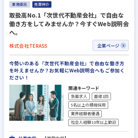
業務委託
売買仲介
取扱高No.1「次世代不動産会社」で自由な
働き方をしてみませんか？今すぐWeb説明会
へ。
株式会社TERASS
企業ページ
今勢いのある『次世代不動産会社』で自由な働き方
を叶えませんか？お気軽にWeb説明会へもご参加く
ださい！
関連キーワード
急募求人
面接1回
5名以上の積極採用
業界経験者優遇
社会人経験10年以上歓迎