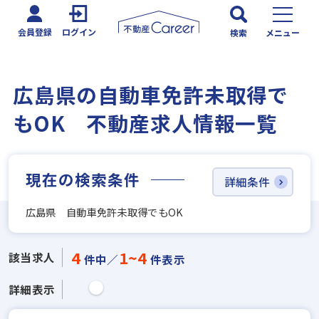
会員登録
ログイン
検索
メニュー
広島県の自動車免許未取得で
もOK 不動産求人情報一覧
現在の検索条件
詳細条件
広島県 自動車免許未取得でもOK
4
1~4
該当求人
件中／
件表示
詳細表示