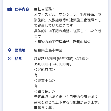
仕事内容
■担当業務：
オフィスビル、マンション、生産設備、商
業施設、文教施設等の建築施工管理職とし
て従事していただきます。
具体的には下記の業務に従事していただき
ます。
・建物の施工管理業務、所長の補佐...
勤務地
広島県広島市中区
給与
月給制35万円 [給与補足] ＜月給＞
350,000円～450,000円
＜昇給有無＞
有
＜残業手当＞
有
＜給与補足＞
予定年収はあくまでも目安の金額であり、
選考を通じて上下する可能性があります。
■賞与：年...