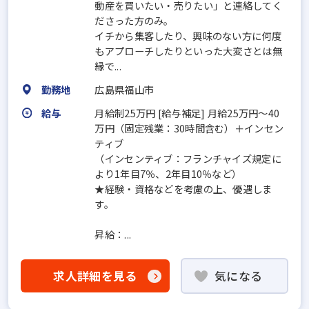
動産を買いたい・売りたい」と連絡してく
ださった方のみ。
イチから集客したり、興味のない方に何度
もアプローチしたりといった大変さとは無
縁で...
勤務地
広島県福山市
給与
月給制25万円 [給与補足] 月給25万円～40
万円（固定残業：30時間含む）＋インセン
ティブ
（インセンティブ：フランチャイズ規定に
より1年目7％、2年目10％など）
★経験・資格などを考慮の上、優遇しま
す。
昇給：...
求人詳細を見る
気になる