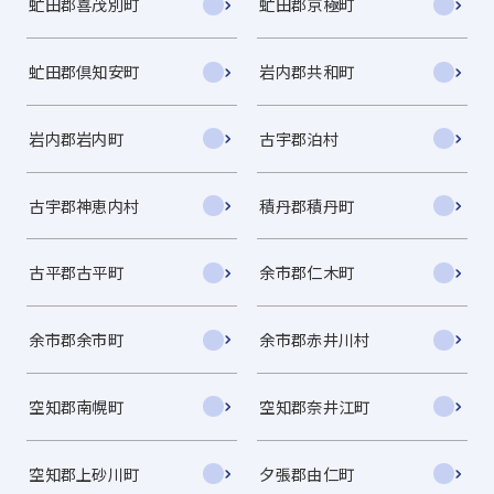
虻田郡喜茂別町
虻田郡京極町
虻田郡倶知安町
岩内郡共和町
岩内郡岩内町
古宇郡泊村
古宇郡神恵内村
積丹郡積丹町
古平郡古平町
余市郡仁木町
余市郡余市町
余市郡赤井川村
空知郡南幌町
空知郡奈井江町
空知郡上砂川町
夕張郡由仁町