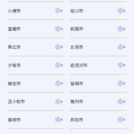
小樽市
旭川市
室蘭市
釧路市
帯広市
北見市
夕張市
岩見沢市
網走市
留萌市
苫小牧市
稚内市
美唄市
芦別市