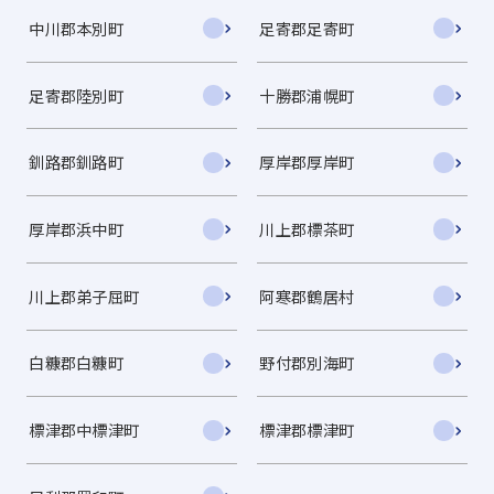
中川郡本別町
足寄郡足寄町
足寄郡陸別町
十勝郡浦幌町
釧路郡釧路町
厚岸郡厚岸町
厚岸郡浜中町
川上郡標茶町
川上郡弟子屈町
阿寒郡鶴居村
白糠郡白糠町
野付郡別海町
標津郡中標津町
標津郡標津町