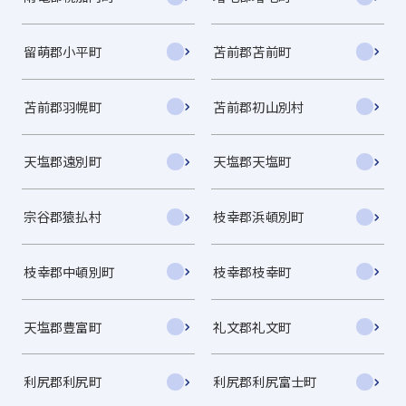
留萌郡小平町
苫前郡苫前町
苫前郡羽幌町
苫前郡初山別村
天塩郡遠別町
天塩郡天塩町
宗谷郡猿払村
枝幸郡浜頓別町
枝幸郡中頓別町
枝幸郡枝幸町
天塩郡豊富町
礼文郡礼文町
利尻郡利尻町
利尻郡利尻富士町