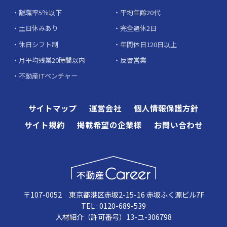
離職率5％以下
平均年齢20代
土日休みあり
完全週休2日
休日シフト制
年間休日120日以上
月平均残業20時間以内
反響営業
不動産ITベンチャー
サイトマップ
運営会社
個人情報保護方針
サイト規約
掲載希望の企業様
お問い合わせ
〒107-0052 東京都港区赤坂2-15-16 赤坂ふく源ビル7F
TEL : 0120-689-539
人材紹介（許可番号）13-ユ-306798