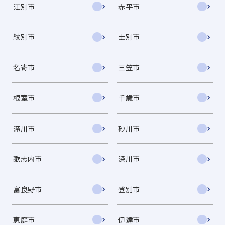
江別市
赤平市
紋別市
士別市
名寄市
三笠市
根室市
千歳市
滝川市
砂川市
歌志内市
深川市
富良野市
登別市
恵庭市
伊達市