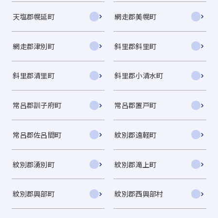
天塩郡幌延町
網走郡美幌町
網走郡津別町
斜里郡斜里町
斜里郡清里町
斜里郡小清水町
常呂郡訓子府町
常呂郡置戸町
常呂郡佐呂間町
紋別郡遠軽町
紋別郡湧別町
紋別郡滝上町
紋別郡興部町
紋別郡西興部村