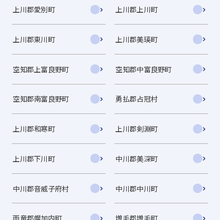
上川郡愛別町
上川郡上川町
上川郡東川町
上川郡美瑛町
空知郡上富良野町
空知郡中富良野町
空知郡南富良野町
勇払郡占冠村
上川郡和寒町
上川郡剣淵町
上川郡下川町
中川郡美深町
中川郡音威子府村
中川郡中川町
雨竜郡幌加内町
増毛郡増毛町