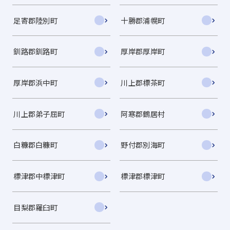
足寄郡陸別町
十勝郡浦幌町
釧路郡釧路町
厚岸郡厚岸町
厚岸郡浜中町
川上郡標茶町
川上郡弟子屈町
阿寒郡鶴居村
白糠郡白糠町
野付郡別海町
標津郡中標津町
標津郡標津町
目梨郡羅臼町