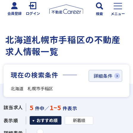
会員登録
ログイン
検索
メニュー
北海道札幌市手稲区の不動産
求人情報一覧
現在の検索条件
詳細条件
北海道 札幌市手稲区
5
1~5
該当求人
件中／
件表示
表示順
おすすめ順
新着順
詳細表示