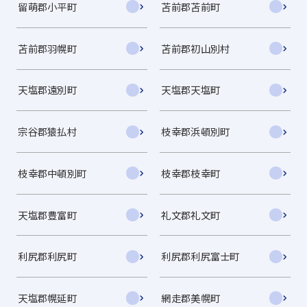
留萌郡小平町
苫前郡苫前町
苫前郡羽幌町
苫前郡初山別村
天塩郡遠別町
天塩郡天塩町
宗谷郡猿払村
枝幸郡浜頓別町
枝幸郡中頓別町
枝幸郡枝幸町
天塩郡豊富町
礼文郡礼文町
利尻郡利尻町
利尻郡利尻富士町
天塩郡幌延町
網走郡美幌町