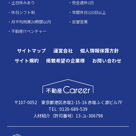
土日休みあり
完全週休2日
休日シフト制
年間休日120日以上
月平均残業20時間以内
反響営業
不動産ITベンチャー
サイトマップ
運営会社
個人情報保護方針
サイト規約
掲載希望の企業様
お問い合わせ
〒107-0052 東京都港区赤坂2-15-16 赤坂ふく源ビル7F
TEL : 0120-689-539
人材紹介（許可番号）13-ユ-306798