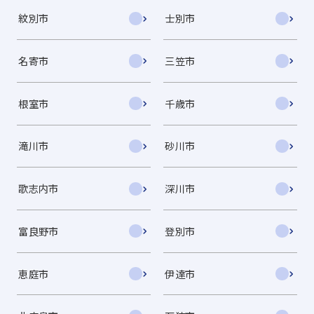
紋別市
士別市
名寄市
三笠市
根室市
千歳市
滝川市
砂川市
歌志内市
深川市
富良野市
登別市
恵庭市
伊達市