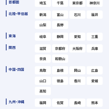
首都圏
埼玉
千葉
東京都
神奈川
北陸・甲信越
新潟
富山
石川
福井
山梨
長野
東海
岐阜
静岡
愛知
三重
関西
滋賀
京都府
大阪府
兵庫
奈良
和歌山
中国・四国
鳥取
島根
岡山
広島
山口
徳島
香川
愛媛
高知
九州・沖縄
福岡
佐賀
長崎
熊本