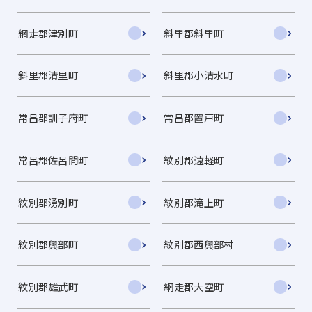
網走郡津別町
斜里郡斜里町
斜里郡清里町
斜里郡小清水町
常呂郡訓子府町
常呂郡置戸町
常呂郡佐呂間町
紋別郡遠軽町
紋別郡湧別町
紋別郡滝上町
紋別郡興部町
紋別郡西興部村
紋別郡雄武町
網走郡大空町