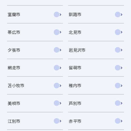
室蘭市
釧路市
帯広市
北見市
夕張市
岩見沢市
網走市
留萌市
苫小牧市
稚内市
美唄市
芦別市
江別市
赤平市