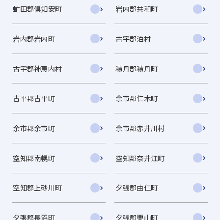
虻田郡倶知安町
岩内郡共和町
岩内郡岩内町
古宇郡泊村
古宇郡神恵内村
積丹郡積丹町
古平郡古平町
余市郡仁木町
余市郡余市町
余市郡赤井川村
空知郡南幌町
空知郡奈井江町
空知郡上砂川町
夕張郡由仁町
夕張郡長沼町
夕張郡栗山町