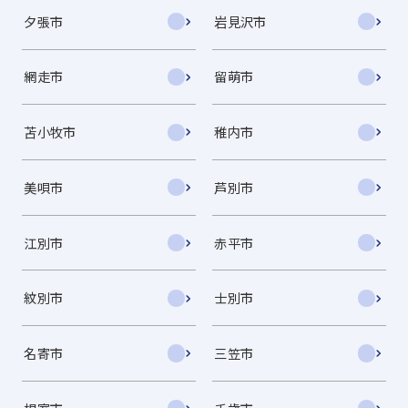
夕張市
岩見沢市
網走市
留萌市
苫小牧市
稚内市
美唄市
芦別市
江別市
赤平市
紋別市
士別市
名寄市
三笠市