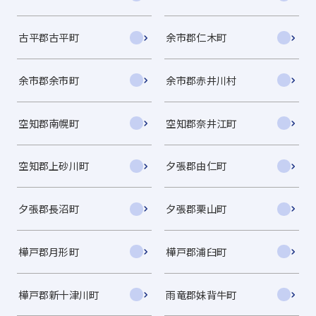
古平郡古平町
余市郡仁木町
余市郡余市町
余市郡赤井川村
空知郡南幌町
空知郡奈井江町
空知郡上砂川町
夕張郡由仁町
夕張郡長沼町
夕張郡栗山町
樺戸郡月形町
樺戸郡浦臼町
樺戸郡新十津川町
雨竜郡妹背牛町