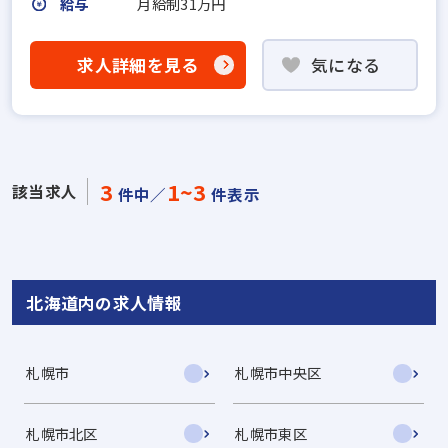
給与
月給制31万円
求人詳細を見る
気になる
3
1~3
該当求人
件中／
件表示
北海道内の求人情報
札幌市
札幌市中央区
札幌市北区
札幌市東区