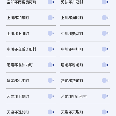
空知郡南富良野町
勇払郡占冠村
上川郡和寒町
上川郡剣淵町
上川郡下川町
中川郡美深町
中川郡音威子府村
中川郡中川町
雨竜郡幌加内町
増毛郡増毛町
留萌郡小平町
苫前郡苫前町
苫前郡羽幌町
苫前郡初山別村
天塩郡遠別町
天塩郡天塩町