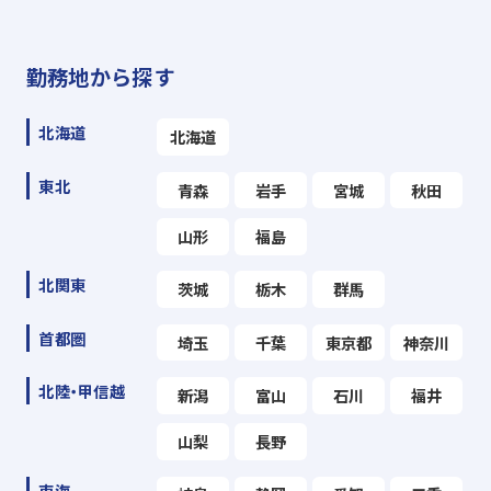
勤務地から探す
北海道
北海道
東北
青森
岩手
宮城
秋田
山形
福島
北関東
茨城
栃木
群馬
首都圏
埼玉
千葉
東京都
神奈川
北陸・甲信越
新潟
富山
石川
福井
山梨
長野
東海