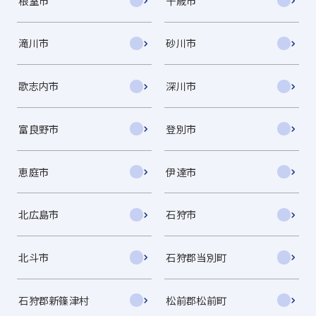
根室市
千歳市
滝川市
砂川市
歌志内市
深川市
富良野市
登別市
恵庭市
伊達市
北広島市
石狩市
北斗市
石狩郡当別町
石狩郡新篠津村
松前郡松前町