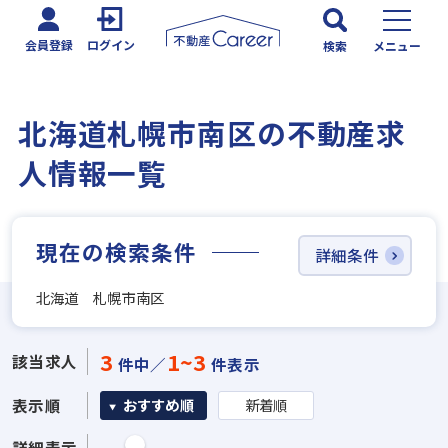
会員登録
ログイン
検索
メニュー
北海道札幌市南区の不動産求
人情報一覧
現在の検索条件
詳細条件
北海道 札幌市南区
3
1~3
該当求人
件中／
件表示
表示順
おすすめ順
新着順
詳細表示