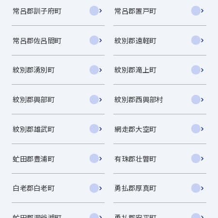
常呂郡訓子府町
常呂郡置戸町
常呂郡佐呂間町
紋別郡遠軽町
紋別郡湧別町
紋別郡滝上町
紋別郡興部町
紋別郡西興部村
紋別郡雄武町
網走郡大空町
虻田郡豊浦町
有珠郡壮瞥町
白老郡白老町
勇払郡厚真町
虻田郡洞爺湖町
勇払郡安平町