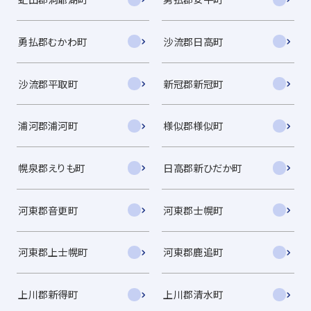
勇払郡むかわ町
沙流郡日高町
沙流郡平取町
新冠郡新冠町
浦河郡浦河町
様似郡様似町
幌泉郡えりも町
日高郡新ひだか町
河東郡音更町
河東郡士幌町
河東郡上士幌町
河東郡鹿追町
上川郡新得町
上川郡清水町