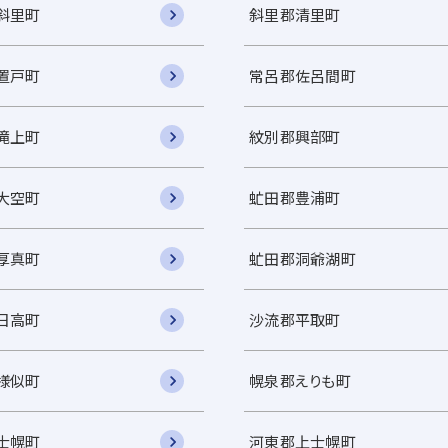
斜里町
斜里郡清里町
置戸町
常呂郡佐呂間町
滝上町
紋別郡興部町
大空町
虻田郡豊浦町
厚真町
虻田郡洞爺湖町
日高町
沙流郡平取町
様似町
幌泉郡えりも町
士幌町
河東郡上士幌町