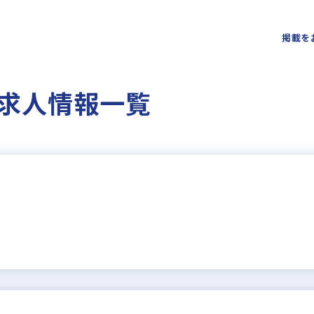
掲載を
求人情報一覧