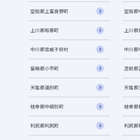
空知郡上富良野町
空知郡
上川郡和寒町
上川郡
中川郡音威子府村
中川郡
留萌郡小平町
苫前郡
天塩郡遠別町
天塩郡
枝幸郡中頓別町
枝幸郡
利尻郡利尻町
利尻郡