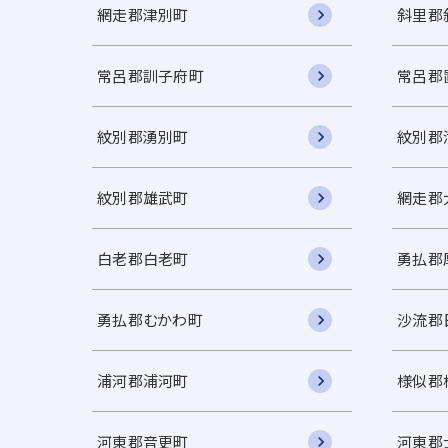
網走郡津別町
斜里郡
常呂郡訓子府町
常呂郡
紋別郡湧別町
紋別郡
紋別郡雄武町
網走郡
白老郡白老町
勇払郡
勇払郡むかわ町
沙流郡
浦河郡浦河町
様似郡
河東郡音更町
河東郡