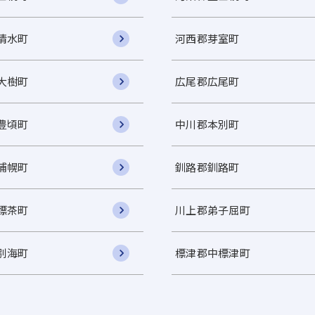
清水町
河西郡芽室町
大樹町
広尾郡広尾町
豊頃町
中川郡本別町
浦幌町
釧路郡釧路町
標茶町
川上郡弟子屈町
別海町
標津郡中標津町