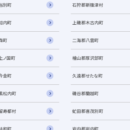
当別町
石狩郡新篠津村
知内町
上磯郡木古内町
森町
二海郡八雲町
上ノ国町
檜山郡厚沢部町
今金町
久遠郡せたな町
黒松内町
磯谷郡蘭越町
留寿都村
虻田郡喜茂別町
共和町
岩内郡岩内町