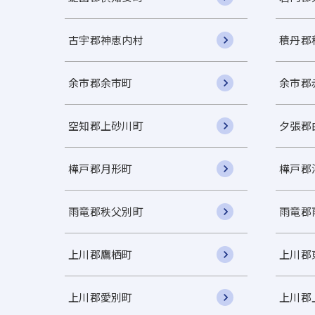
古宇郡神恵内村
積丹郡
余市郡余市町
余市郡
空知郡上砂川町
夕張郡
樺戸郡月形町
樺戸郡
雨竜郡秩父別町
雨竜郡
上川郡鷹栖町
上川郡
上川郡愛別町
上川郡