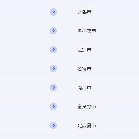
夕張市
苫小牧市
江別市
名寄市
滝川市
富良野市
北広島市