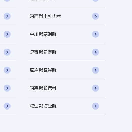
河西郡中札内村
中川郡幕別町
足寄郡足寄町
厚岸郡厚岸町
阿寒郡鶴居村
標津郡標津町