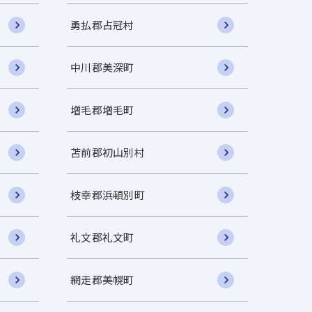
勇払郡占冠村
中川郡美深町
増毛郡増毛町
苫前郡初山別村
枝幸郡浜頓別町
礼文郡礼文町
網走郡美幌町