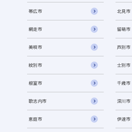
帯広市
北見市
網走市
留萌市
美唄市
芦別市
紋別市
士別市
根室市
千歳市
歌志内市
深川市
恵庭市
伊達市