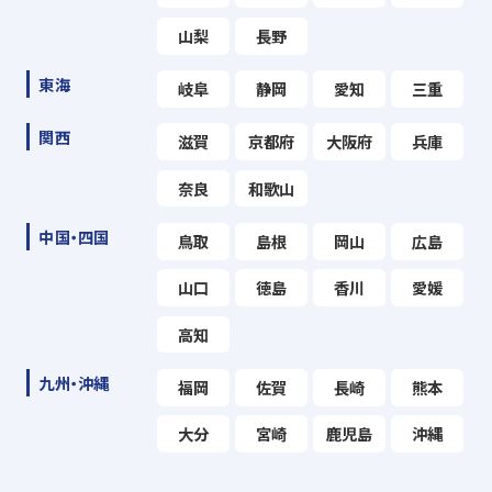
山梨
長野
東海
岐阜
静岡
愛知
三重
関西
滋賀
京都府
大阪府
兵庫
奈良
和歌山
中国・四国
鳥取
島根
岡山
広島
山口
徳島
香川
愛媛
高知
九州・沖縄
福岡
佐賀
長崎
熊本
大分
宮崎
鹿児島
沖縄