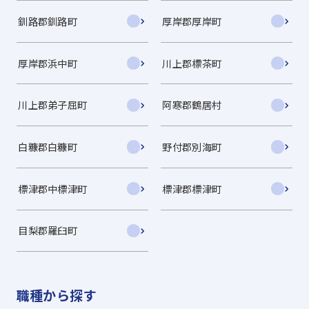
釧路郡釧路町
厚岸郡厚岸町
厚岸郡浜中町
川上郡標茶町
川上郡弟子屈町
阿寒郡鶴居村
白糠郡白糠町
野付郡別海町
標津郡中標津町
標津郡標津町
目梨郡羅臼町
職種から探す