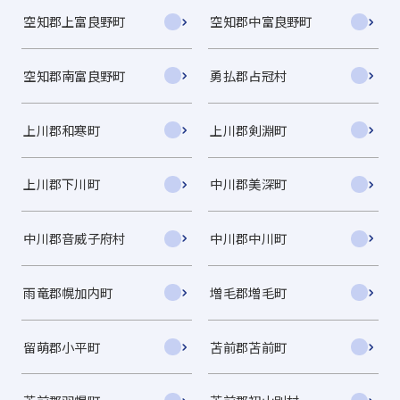
空知郡上富良野町
空知郡中富良野町
空知郡南富良野町
勇払郡占冠村
上川郡和寒町
上川郡剣淵町
上川郡下川町
中川郡美深町
中川郡音威子府村
中川郡中川町
雨竜郡幌加内町
増毛郡増毛町
留萌郡小平町
苫前郡苫前町