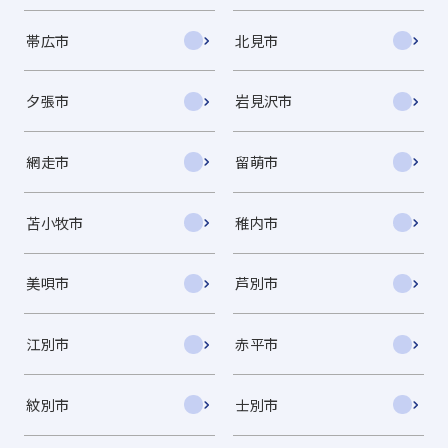
帯広市
北見市
夕張市
岩見沢市
網走市
留萌市
苫小牧市
稚内市
美唄市
芦別市
江別市
赤平市
紋別市
士別市