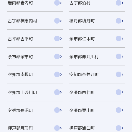
岩内郡岩内町
古宇郡泊村
古宇郡神恵内村
積丹郡積丹町
古平郡古平町
余市郡仁木町
余市郡余市町
余市郡赤井川村
空知郡南幌町
空知郡奈井江町
空知郡上砂川町
夕張郡由仁町
夕張郡長沼町
夕張郡栗山町
樺戸郡月形町
樺戸郡浦臼町