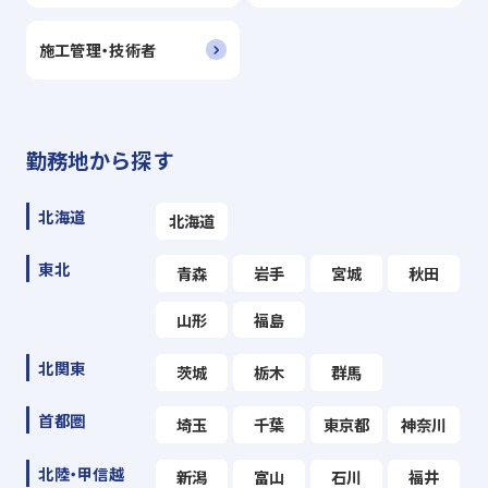
施工管理・技術者
勤務地から探す
北海道
北海道
東北
青森
岩手
宮城
秋田
山形
福島
北関東
茨城
栃木
群馬
首都圏
埼玉
千葉
東京都
神奈川
北陸・甲信越
新潟
富山
石川
福井