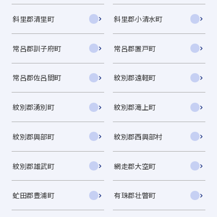
斜里郡清里町
斜里郡小清水町
常呂郡訓子府町
常呂郡置戸町
常呂郡佐呂間町
紋別郡遠軽町
紋別郡湧別町
紋別郡滝上町
紋別郡興部町
紋別郡西興部村
紋別郡雄武町
網走郡大空町
虻田郡豊浦町
有珠郡壮瞥町