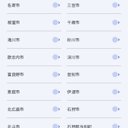
名寄市
三笠市
根室市
千歳市
滝川市
砂川市
歌志内市
深川市
富良野市
登別市
恵庭市
伊達市
北広島市
石狩市
北斗市
石狩郡当別町