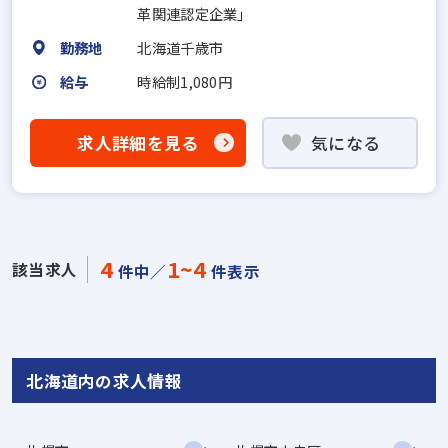
革関連認定企業」
勤務地
北海道千歳市
給与
時給制1,080円
求人詳細を見る
気になる
4
1~4
該当求人
件中／
件表示
北海道内の求人情報