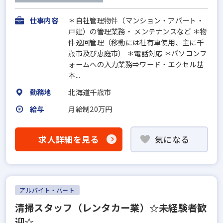
仕事内容
＊自社管理物件（マンション・アパート・
戸建）の管理業務・ メンテナンスなど ＊物
件巡回管理（移動には社有車使用、主に千
歳市及び恵庭市） ＊電話対応 ＊パソコンフ
ォームへの入力業務⇒ワード・エクセル基
本...
勤務地
北海道千歳市
給与
月給制20万円
求人詳細を見る
気になる
アルバイト・パート
清掃スタッフ（レンタカー業）☆未経験者歓
迎☆