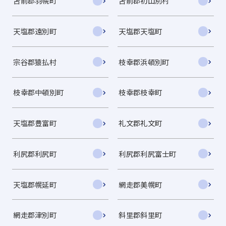
苫前郡羽幌町
苫前郡初山別村
天塩郡遠別町
天塩郡天塩町
宗谷郡猿払村
枝幸郡浜頓別町
枝幸郡中頓別町
枝幸郡枝幸町
天塩郡豊富町
礼文郡礼文町
利尻郡利尻町
利尻郡利尻富士町
天塩郡幌延町
網走郡美幌町
網走郡津別町
斜里郡斜里町