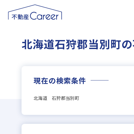
北海道石狩郡当別町の
現在の検索条件
北海道 石狩郡当別町