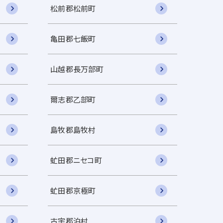
松前郡松前町
亀田郡七飯町
山越郡長万部町
爾志郡乙部町
島牧郡島牧村
虻田郡ニセコ町
虻田郡京極町
古宇郡泊村