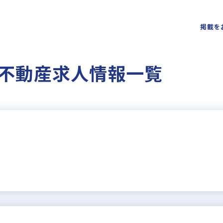
掲載を
不動産求人情報一覧