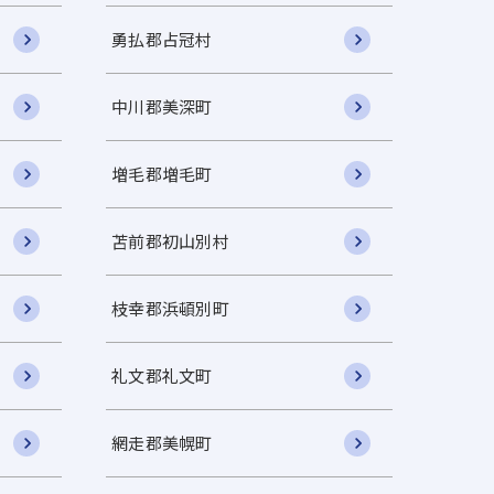
勇払郡占冠村
中川郡美深町
増毛郡増毛町
苫前郡初山別村
枝幸郡浜頓別町
礼文郡礼文町
網走郡美幌町