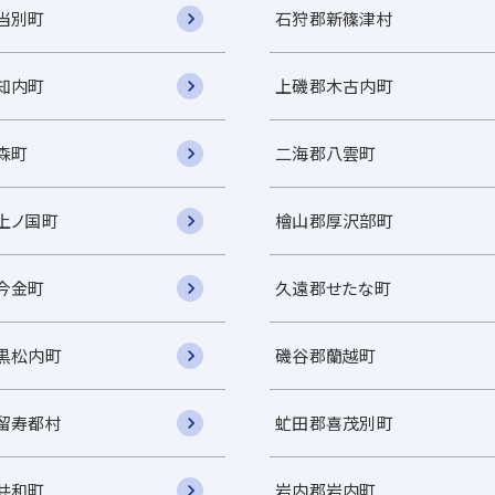
当別町
石狩郡新篠津村
知内町
上磯郡木古内町
森町
二海郡八雲町
上ノ国町
檜山郡厚沢部町
今金町
久遠郡せたな町
黒松内町
磯谷郡蘭越町
留寿都村
虻田郡喜茂別町
共和町
岩内郡岩内町