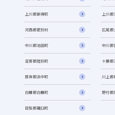
上川郡新得町
上川郡
河西郡更別村
広尾郡
中川郡池田町
中川郡
足寄郡陸別町
十勝郡
厚岸郡浜中町
川上郡
白糠郡白糠町
野付郡
目梨郡羅臼町