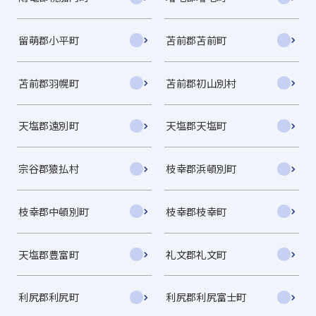
留萌郡小平町
苫前郡苫前町
苫前郡羽幌町
苫前郡初山別村
天塩郡遠別町
天塩郡天塩町
宗谷郡猿払村
枝幸郡浜頓別町
枝幸郡中頓別町
枝幸郡枝幸町
天塩郡豊富町
礼文郡礼文町
利尻郡利尻町
利尻郡利尻富士町