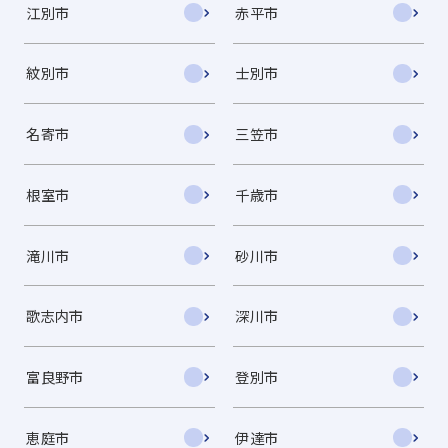
江別市
赤平市
紋別市
士別市
名寄市
三笠市
根室市
千歳市
滝川市
砂川市
歌志内市
深川市
富良野市
登別市
恵庭市
伊達市