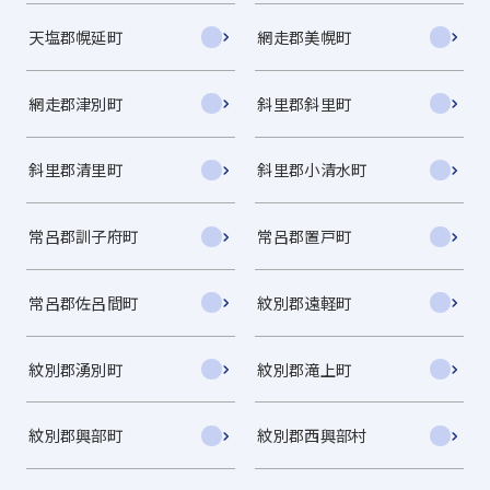
天塩郡幌延町
網走郡美幌町
網走郡津別町
斜里郡斜里町
斜里郡清里町
斜里郡小清水町
常呂郡訓子府町
常呂郡置戸町
常呂郡佐呂間町
紋別郡遠軽町
紋別郡湧別町
紋別郡滝上町
紋別郡興部町
紋別郡西興部村