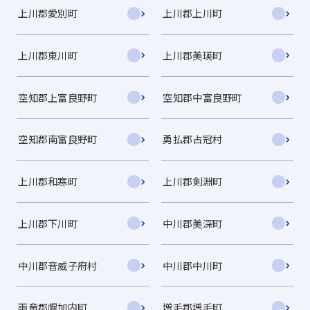
上川郡愛別町
上川郡上川町
上川郡東川町
上川郡美瑛町
空知郡上富良野町
空知郡中富良野町
空知郡南富良野町
勇払郡占冠村
上川郡和寒町
上川郡剣淵町
上川郡下川町
中川郡美深町
中川郡音威子府村
中川郡中川町
雨竜郡幌加内町
増毛郡増毛町