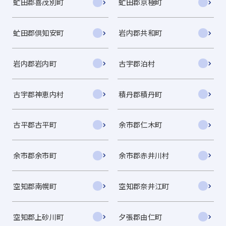
虻田郡喜茂別町
虻田郡京極町
虻田郡倶知安町
岩内郡共和町
岩内郡岩内町
古宇郡泊村
古宇郡神恵内村
積丹郡積丹町
古平郡古平町
余市郡仁木町
余市郡余市町
余市郡赤井川村
空知郡南幌町
空知郡奈井江町
空知郡上砂川町
夕張郡由仁町