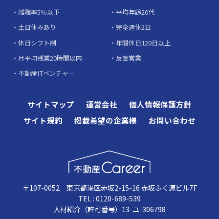
離職率5％以下
平均年齢20代
土日休みあり
完全週休2日
休日シフト制
年間休日120日以上
月平均残業20時間以内
反響営業
不動産ITベンチャー
サイトマップ
運営会社
個人情報保護方針
サイト規約
掲載希望の企業様
お問い合わせ
〒107-0052 東京都港区赤坂2-15-16 赤坂ふく源ビル7F
TEL : 0120-689-539
人材紹介（許可番号）13-ユ-306798