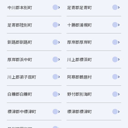
中川郡本別町
足寄郡足寄町
足寄郡陸別町
十勝郡浦幌町
釧路郡釧路町
厚岸郡厚岸町
厚岸郡浜中町
川上郡標茶町
川上郡弟子屈町
阿寒郡鶴居村
白糠郡白糠町
野付郡別海町
標津郡中標津町
標津郡標津町