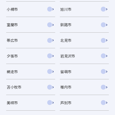
小樽市
旭川市
室蘭市
釧路市
帯広市
北見市
夕張市
岩見沢市
網走市
留萌市
苫小牧市
稚内市
美唄市
芦別市