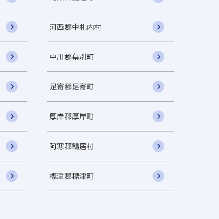
河西郡中札内村
中川郡幕別町
足寄郡足寄町
厚岸郡厚岸町
阿寒郡鶴居村
標津郡標津町