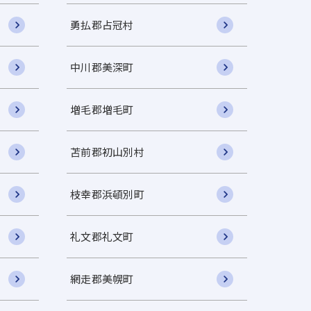
勇払郡占冠村
中川郡美深町
増毛郡増毛町
苫前郡初山別村
枝幸郡浜頓別町
礼文郡礼文町
網走郡美幌町