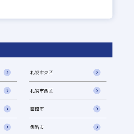
札幌市東区
札幌市西区
函館市
釧路市