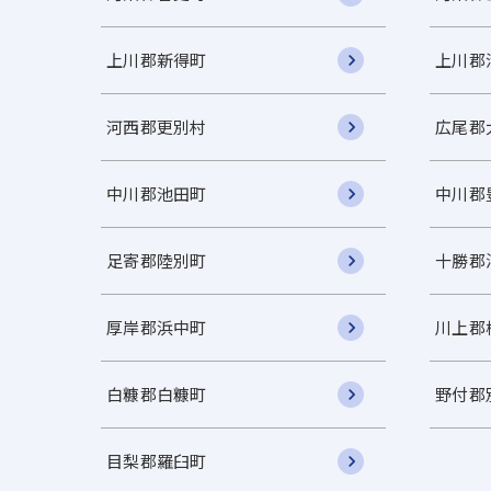
上川郡新得町
上川郡
河西郡更別村
広尾郡
中川郡池田町
中川郡
足寄郡陸別町
十勝郡
厚岸郡浜中町
川上郡
白糠郡白糠町
野付郡
目梨郡羅臼町