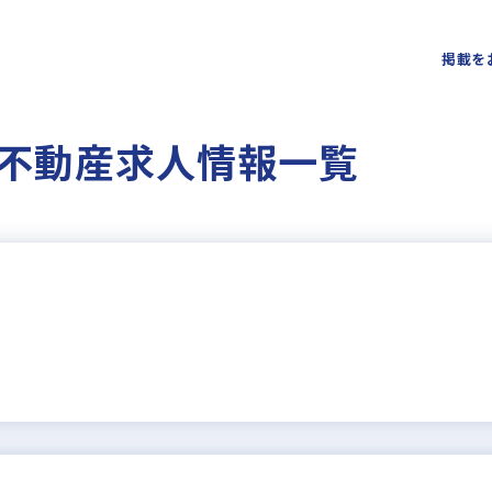
掲載を
不動産求人情報一覧