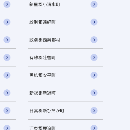
斜里郡小清水町
紋別郡遠軽町
紋別郡西興部村
有珠郡壮瞥町
勇払郡安平町
新冠郡新冠町
日高郡新ひだか町
河東郡鹿追町