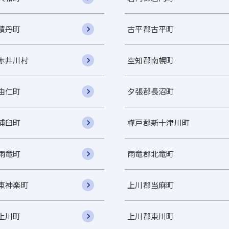
積丹町
古平郡古平町
赤井川村
空知郡南幌町
由仁町
夕張郡長沼町
浦臼町
樺戸郡新十津川町
雨竜町
雨竜郡北竜町
東神楽町
上川郡当麻町
上川町
上川郡東川町