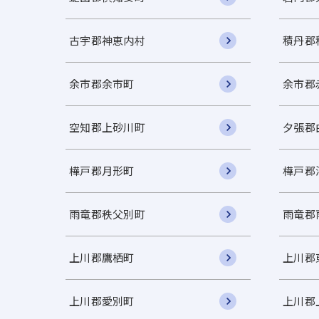
古宇郡神恵内村
積丹郡
余市郡余市町
余市郡
空知郡上砂川町
夕張郡
樺戸郡月形町
樺戸郡
雨竜郡秩父別町
雨竜郡
上川郡鷹栖町
上川郡
上川郡愛別町
上川郡