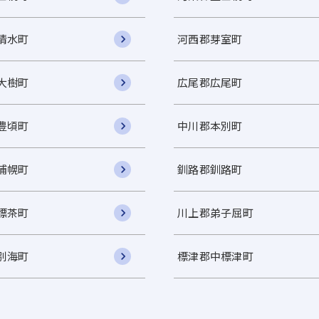
清水町
河西郡芽室町
大樹町
広尾郡広尾町
豊頃町
中川郡本別町
浦幌町
釧路郡釧路町
標茶町
川上郡弟子屈町
別海町
標津郡中標津町