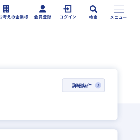
お考えの企業様
会員登録
ログイン
検索
メニュー
詳細条件