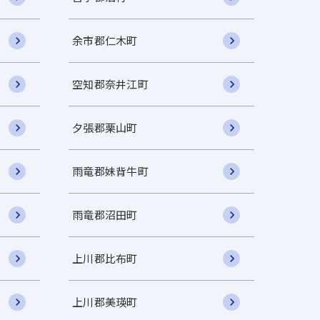
余市郡仁木町
空知郡奈井江町
夕張郡栗山町
雨竜郡妹背牛町
雨竜郡沼田町
上川郡比布町
上川郡美瑛町