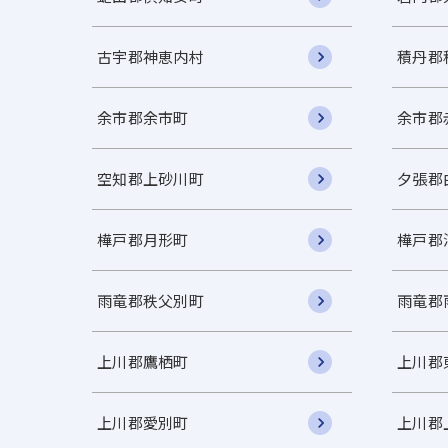
古宇郡神恵内村
積丹郡
余市郡余市町
余市郡
空知郡上砂川町
夕張郡
樺戸郡月形町
樺戸郡
雨竜郡秩父別町
雨竜郡
上川郡鷹栖町
上川郡
上川郡愛別町
上川郡