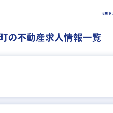
掲載を
町の不動産求人情報一覧