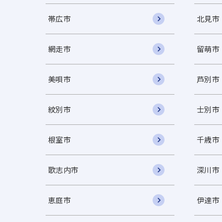
帯広市
北見市
網走市
留萌市
美唄市
芦別市
紋別市
士別市
根室市
千歳市
歌志内市
深川市
恵庭市
伊達市