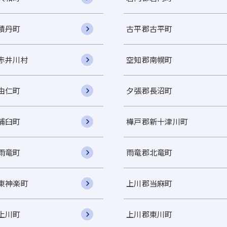
積丹町
古平郡古平町
赤井川村
空知郡南幌町
由仁町
夕張郡長沼町
浦臼町
樺戸郡新十津川町
雨竜町
雨竜郡北竜町
東神楽町
上川郡当麻町
上川町
上川郡東川町