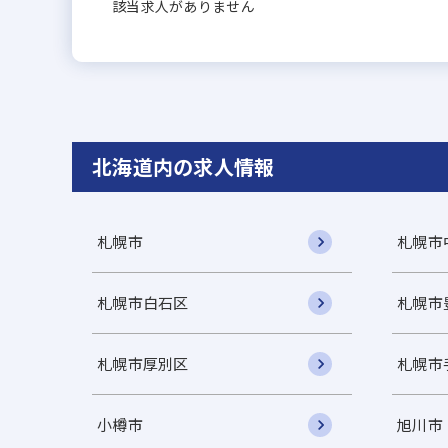
該当求人がありません
北海道内の求人情報
札幌市
札幌市
札幌市白石区
札幌市
札幌市厚別区
札幌市
小樽市
旭川市