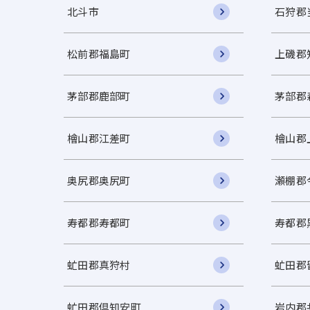
北斗市
石狩郡
松前郡福島町
上磯郡
茅部郡鹿部町
茅部郡
檜山郡江差町
檜山郡
奥尻郡奥尻町
瀬棚郡
寿都郡寿都町
寿都郡
虻田郡真狩村
虻田郡
虻田郡倶知安町
岩内郡