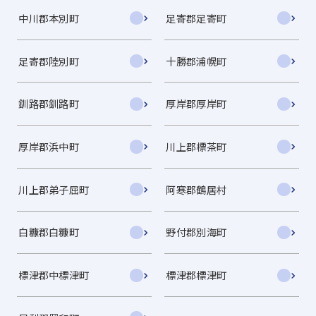
中川郡本別町
足寄郡足寄町
足寄郡陸別町
十勝郡浦幌町
釧路郡釧路町
厚岸郡厚岸町
厚岸郡浜中町
川上郡標茶町
川上郡弟子屈町
阿寒郡鶴居村
白糠郡白糠町
野付郡別海町
標津郡中標津町
標津郡標津町