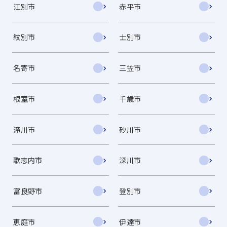
江別市
赤平市
紋別市
士別市
名寄市
三笠市
根室市
千歳市
滝川市
砂川市
歌志内市
深川市
富良野市
登別市
恵庭市
伊達市