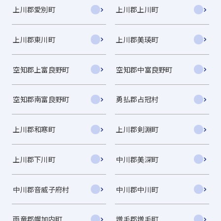
上川郡愛別町
上川郡上川町
上川郡東川町
上川郡美瑛町
空知郡上富良野町
空知郡中富良野町
空知郡南富良野町
勇払郡占冠村
上川郡和寒町
上川郡剣淵町
上川郡下川町
中川郡美深町
中川郡音威子府村
中川郡中川町
雨竜郡幌加内町
増毛郡増毛町