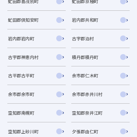
虻田郡喜茂別町
虻田郡京極町
虻田郡倶知安町
岩内郡共和町
岩内郡岩内町
古宇郡泊村
古宇郡神恵内村
積丹郡積丹町
古平郡古平町
余市郡仁木町
余市郡余市町
余市郡赤井川村
空知郡南幌町
空知郡奈井江町
空知郡上砂川町
夕張郡由仁町