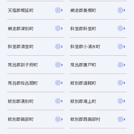
天塩郡幌延町
網走郡美幌町
網走郡津別町
斜里郡斜里町
斜里郡清里町
斜里郡小清水町
常呂郡訓子府町
常呂郡置戸町
常呂郡佐呂間町
紋別郡遠軽町
紋別郡湧別町
紋別郡滝上町
紋別郡興部町
紋別郡西興部村