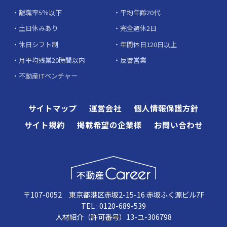
離職率5％以下
平均年齢20代
土日休みあり
完全週休2日
休日シフト制
年間休日120日以上
月平均残業20時間以内
反響営業
不動産ITベンチャー
サイトマップ
運営会社
個人情報保護方針
サイト規約
掲載希望の企業様
お問い合わせ
〒107-0052 東京都港区赤坂2-15-16 赤坂ふく源ビル7F
TEL : 0120-689-539
人材紹介（許可番号）13-ユ-306798