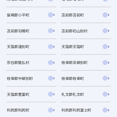
留萌郡小平町
苫前郡苫前町
苫前郡羽幌町
苫前郡初山別村
天塩郡遠別町
天塩郡天塩町
宗谷郡猿払村
枝幸郡浜頓別町
枝幸郡中頓別町
枝幸郡枝幸町
天塩郡豊富町
礼文郡礼文町
利尻郡利尻町
利尻郡利尻富士町