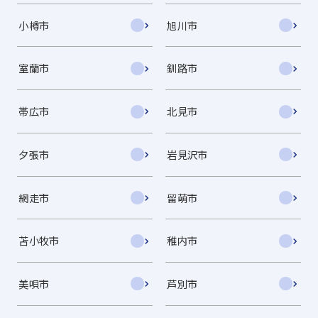
小樽市
旭川市
室蘭市
釧路市
帯広市
北見市
夕張市
岩見沢市
網走市
留萌市
苫小牧市
稚内市
美唄市
芦別市