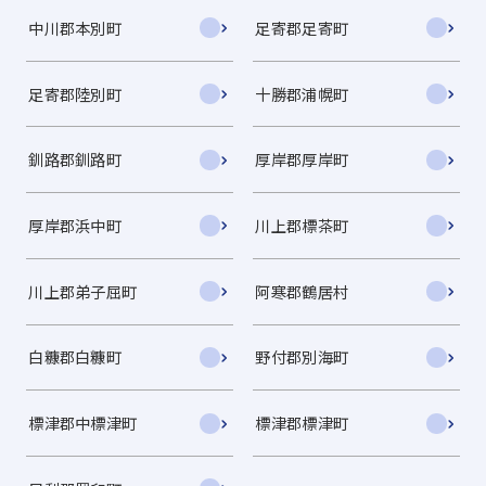
中川郡本別町
足寄郡足寄町
足寄郡陸別町
十勝郡浦幌町
釧路郡釧路町
厚岸郡厚岸町
厚岸郡浜中町
川上郡標茶町
川上郡弟子屈町
阿寒郡鶴居村
白糠郡白糠町
野付郡別海町
標津郡中標津町
標津郡標津町