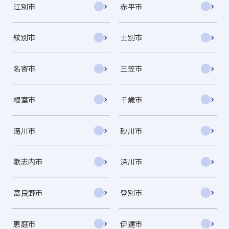
江別市
赤平市
紋別市
士別市
名寄市
三笠市
根室市
千歳市
滝川市
砂川市
歌志内市
深川市
富良野市
登別市
恵庭市
伊達市