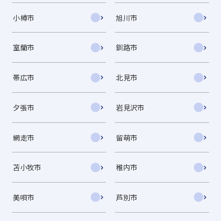
小樽市
旭川市
室蘭市
釧路市
帯広市
北見市
夕張市
岩見沢市
網走市
留萌市
苫小牧市
稚内市
美唄市
芦別市