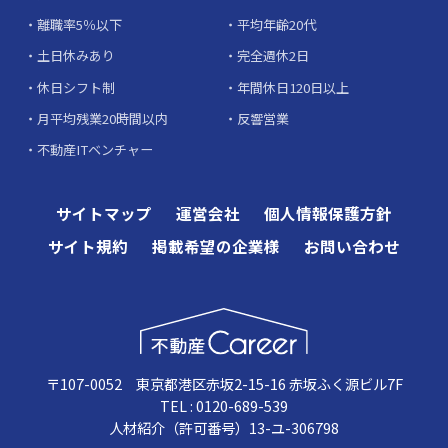
離職率5％以下
平均年齢20代
土日休みあり
完全週休2日
休日シフト制
年間休日120日以上
月平均残業20時間以内
反響営業
不動産ITベンチャー
サイトマップ
運営会社
個人情報保護方針
サイト規約
掲載希望の企業様
お問い合わせ
〒107-0052 東京都港区赤坂2-15-16 赤坂ふく源ビル7F
TEL : 0120-689-539
人材紹介（許可番号）13-ユ-306798