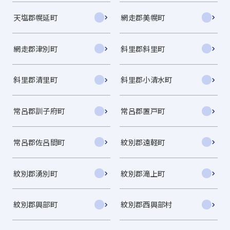
天塩郡幌延町
網走郡美幌町
網走郡津別町
斜里郡斜里町
斜里郡清里町
斜里郡小清水町
常呂郡訓子府町
常呂郡置戸町
常呂郡佐呂間町
紋別郡遠軽町
紋別郡湧別町
紋別郡滝上町
紋別郡興部町
紋別郡西興部村