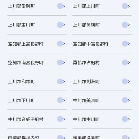
上川郡愛別町
上川郡上川町
上川郡東川町
上川郡美瑛町
空知郡上富良野町
空知郡中富良野町
空知郡南富良野町
勇払郡占冠村
上川郡和寒町
上川郡剣淵町
上川郡下川町
中川郡美深町
中川郡音威子府村
中川郡中川町
雨竜郡幌加内町
増毛郡増毛町