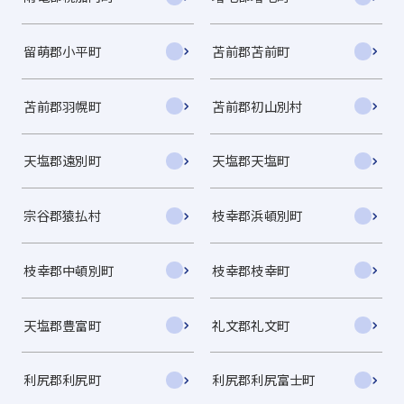
留萌郡小平町
苫前郡苫前町
苫前郡羽幌町
苫前郡初山別村
天塩郡遠別町
天塩郡天塩町
宗谷郡猿払村
枝幸郡浜頓別町
枝幸郡中頓別町
枝幸郡枝幸町
天塩郡豊富町
礼文郡礼文町
利尻郡利尻町
利尻郡利尻富士町