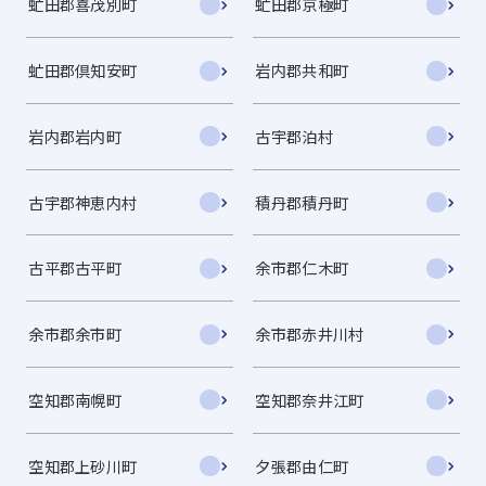
虻田郡喜茂別町
虻田郡京極町
虻田郡倶知安町
岩内郡共和町
岩内郡岩内町
古宇郡泊村
古宇郡神恵内村
積丹郡積丹町
古平郡古平町
余市郡仁木町
余市郡余市町
余市郡赤井川村
空知郡南幌町
空知郡奈井江町
空知郡上砂川町
夕張郡由仁町