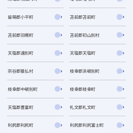
留萌郡小平町
苫前郡苫前町
苫前郡羽幌町
苫前郡初山別村
天塩郡遠別町
天塩郡天塩町
宗谷郡猿払村
枝幸郡浜頓別町
枝幸郡中頓別町
枝幸郡枝幸町
天塩郡豊富町
礼文郡礼文町
利尻郡利尻町
利尻郡利尻富士町