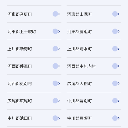
河東郡音更町
河東郡士幌町
河東郡上士幌町
河東郡鹿追町
上川郡新得町
上川郡清水町
河西郡芽室町
河西郡中札内村
河西郡更別村
広尾郡大樹町
広尾郡広尾町
中川郡幕別町
中川郡池田町
中川郡豊頃町