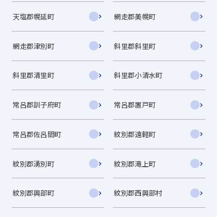
天塩郡幌延町
網走郡美幌町
網走郡津別町
斜里郡斜里町
斜里郡清里町
斜里郡小清水町
常呂郡訓子府町
常呂郡置戸町
常呂郡佐呂間町
紋別郡遠軽町
紋別郡湧別町
紋別郡滝上町
紋別郡興部町
紋別郡西興部村