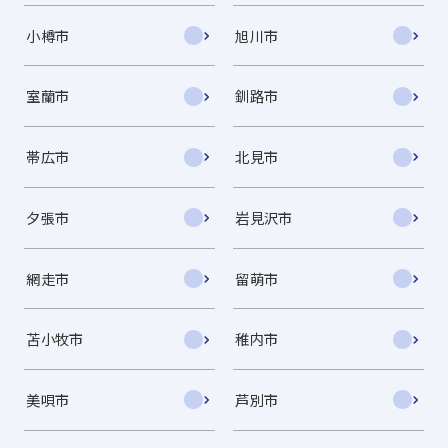
小樽市
旭川市
室蘭市
釧路市
帯広市
北見市
夕張市
岩見沢市
網走市
留萌市
苫小牧市
稚内市
美唄市
芦別市