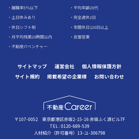
離職率5％以下
平均年齢20代
土日休みあり
完全週休2日
休日シフト制
年間休日120日以上
月平均残業20時間以内
反響営業
不動産ITベンチャー
サイトマップ
運営会社
個人情報保護方針
サイト規約
掲載希望の企業様
お問い合わせ
〒107-0052 東京都港区赤坂2-15-16 赤坂ふく源ビル7F
TEL : 0120-689-539
人材紹介（許可番号）13-ユ-306798