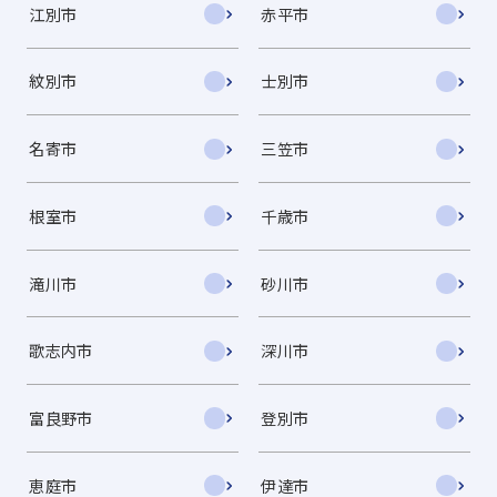
江別市
赤平市
紋別市
士別市
名寄市
三笠市
根室市
千歳市
滝川市
砂川市
歌志内市
深川市
富良野市
登別市
恵庭市
伊達市