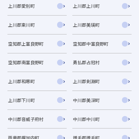
上川郡愛別町
上川郡上川町
上川郡東川町
上川郡美瑛町
空知郡上富良野町
空知郡中富良野町
空知郡南富良野町
勇払郡占冠村
上川郡和寒町
上川郡剣淵町
上川郡下川町
中川郡美深町
中川郡音威子府村
中川郡中川町
雨竜郡幌加内町
増毛郡増毛町