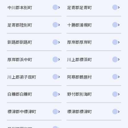
中川郡本別町
足寄郡足寄町
足寄郡陸別町
十勝郡浦幌町
釧路郡釧路町
厚岸郡厚岸町
厚岸郡浜中町
川上郡標茶町
川上郡弟子屈町
阿寒郡鶴居村
白糠郡白糠町
野付郡別海町
標津郡中標津町
標津郡標津町