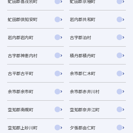
虻田郡喜茂別町
虻田郡京極町
虻田郡倶知安町
岩内郡共和町
岩内郡岩内町
古宇郡泊村
古宇郡神恵内村
積丹郡積丹町
古平郡古平町
余市郡仁木町
余市郡余市町
余市郡赤井川村
空知郡南幌町
空知郡奈井江町
空知郡上砂川町
夕張郡由仁町