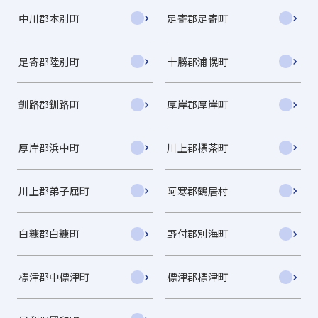
中川郡本別町
足寄郡足寄町
足寄郡陸別町
十勝郡浦幌町
釧路郡釧路町
厚岸郡厚岸町
厚岸郡浜中町
川上郡標茶町
川上郡弟子屈町
阿寒郡鶴居村
白糠郡白糠町
野付郡別海町
標津郡中標津町
標津郡標津町