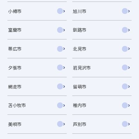
小樽市
旭川市
室蘭市
釧路市
帯広市
北見市
夕張市
岩見沢市
網走市
留萌市
苫小牧市
稚内市
美唄市
芦別市