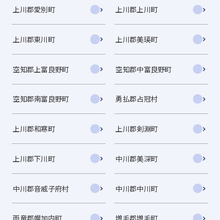
上川郡愛別町
上川郡上川町
上川郡東川町
上川郡美瑛町
空知郡上富良野町
空知郡中富良野町
空知郡南富良野町
勇払郡占冠村
上川郡和寒町
上川郡剣淵町
上川郡下川町
中川郡美深町
中川郡音威子府村
中川郡中川町
雨竜郡幌加内町
増毛郡増毛町