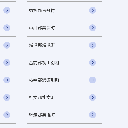
勇払郡占冠村
中川郡美深町
増毛郡増毛町
苫前郡初山別村
枝幸郡浜頓別町
礼文郡礼文町
網走郡美幌町