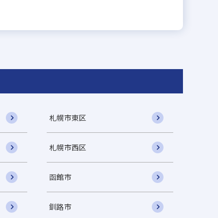
札幌市東区
札幌市西区
函館市
釧路市