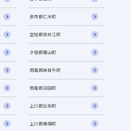
余市郡仁木町
空知郡奈井江町
夕張郡栗山町
雨竜郡妹背牛町
雨竜郡沼田町
上川郡比布町
上川郡美瑛町