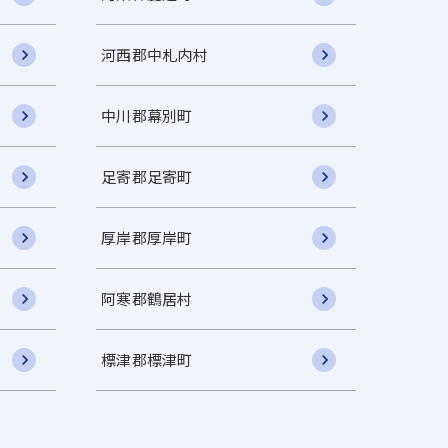
河西郡中札内村
中川郡幕別町
足寄郡足寄町
厚岸郡厚岸町
阿寒郡鶴居村
標津郡標津町