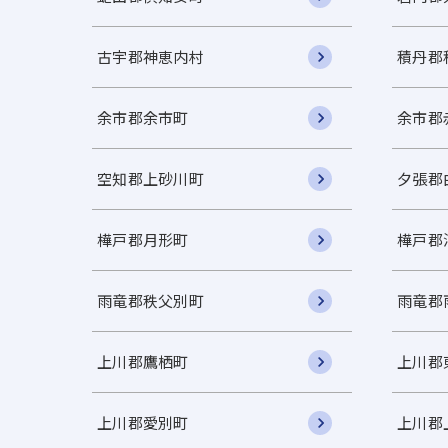
古宇郡神恵内村
積丹郡
余市郡余市町
余市郡
空知郡上砂川町
夕張郡
樺戸郡月形町
樺戸郡
雨竜郡秩父別町
雨竜郡
上川郡鷹栖町
上川郡
上川郡愛別町
上川郡