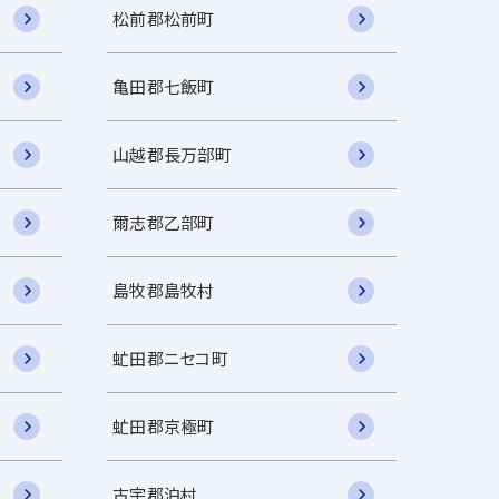
松前郡松前町
亀田郡七飯町
山越郡長万部町
爾志郡乙部町
島牧郡島牧村
虻田郡ニセコ町
虻田郡京極町
古宇郡泊村