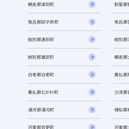
網走郡津別町
斜里郡
常呂郡訓子府町
常呂郡
紋別郡湧別町
紋別郡
紋別郡雄武町
網走郡
白老郡白老町
勇払郡
勇払郡むかわ町
沙流郡
浦河郡浦河町
様似郡
河東郡音更町
河東郡