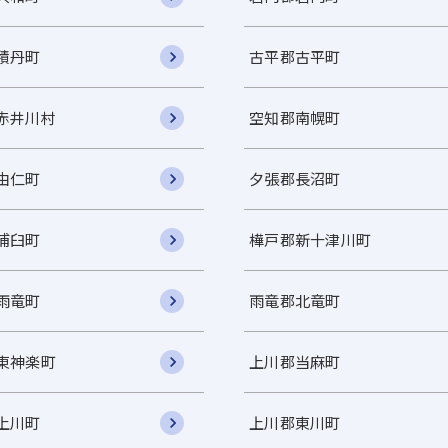
積丹町
古平郡古平町
赤井川村
空知郡南幌町
由仁町
夕張郡長沼町
浦臼町
樺戸郡新十津川町
雨竜町
雨竜郡北竜町
東神楽町
上川郡当麻町
上川町
上川郡東川町