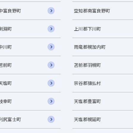
中富良野町
空知郡南富良野町
剣淵町
上川郡下川町
中川町
雨竜郡幌加内町
苫前町
苫前郡羽幌町
天塩町
宗谷郡猿払村
枝幸町
天塩郡豊富町
利尻富士町
天塩郡幌延町