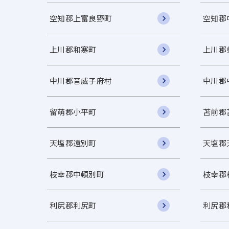
空知郡上富良野町
空知郡
上川郡和寒町
上川郡
中川郡音威子府村
中川郡
留萌郡小平町
苫前郡
天塩郡遠別町
天塩郡
枝幸郡中頓別町
枝幸郡
利尻郡利尻町
利尻郡