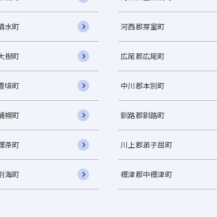
清水町
河西郡芽室町
大樹町
広尾郡広尾町
豊頃町
中川郡本別町
浦幌町
釧路郡釧路町
標茶町
川上郡弟子屈町
別海町
標津郡中標津町