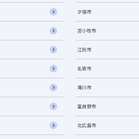
夕張市
苫小牧市
江別市
名寄市
滝川市
富良野市
北広島市