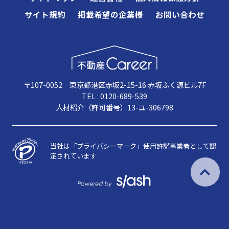
サイト規約
掲載希望の企業様
お問い合わせ
〒107-0052 東京都港区赤坂2-15-16 赤坂ふく源ビル7F
TEL : 0120-689-539
人材紹介（許可番号）13-ユ-306798
当社は「プライバシーマーク」使用許諾事業者として認
定されています