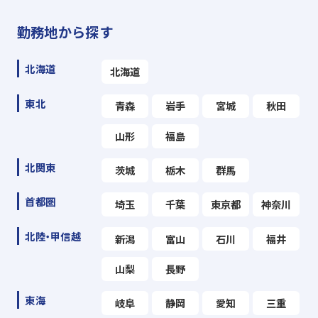
勤務地から探す
北海道
北海道
東北
青森
岩手
宮城
秋田
山形
福島
北関東
茨城
栃木
群馬
首都圏
埼玉
千葉
東京都
神奈川
北陸・甲信越
新潟
富山
石川
福井
山梨
長野
東海
岐阜
静岡
愛知
三重