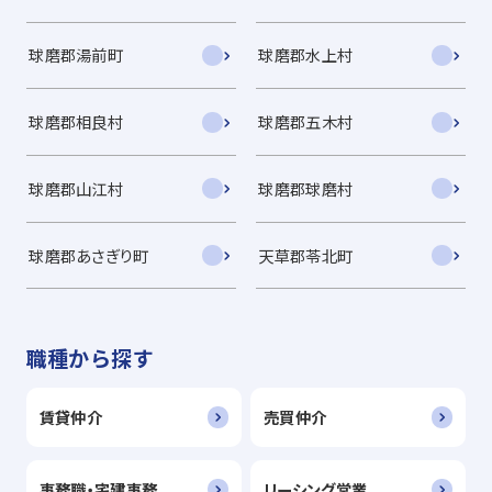
球磨郡湯前町
球磨郡水上村
球磨郡相良村
球磨郡五木村
球磨郡山江村
球磨郡球磨村
球磨郡あさぎり町
天草郡苓北町
職種から探す
賃貸仲介
売買仲介
事務職・宅建事務
リーシング営業