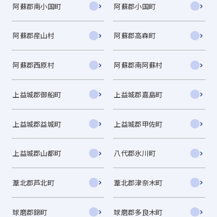
阿蘇郡南小国町
阿蘇郡小国町
阿蘇郡産山村
阿蘇郡高森町
阿蘇郡西原村
阿蘇郡南阿蘇村
上益城郡御船町
上益城郡嘉島町
上益城郡益城町
上益城郡甲佐町
上益城郡山都町
八代郡氷川町
葦北郡芦北町
葦北郡津奈木町
球磨郡錦町
球磨郡多良木町