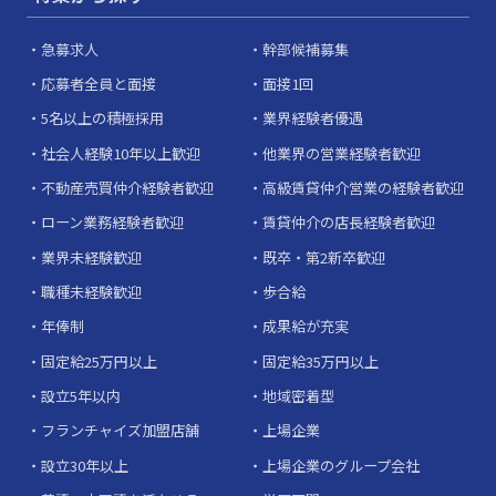
急募求人
幹部候補募集
応募者全員と面接
面接1回
5名以上の積極採用
業界経験者優遇
社会人経験10年以上歓迎
他業界の営業経験者歓迎
不動産売買仲介経験者歓迎
高級賃貸仲介営業の経験者歓迎
ローン業務経験者歓迎
賃貸仲介の店長経験者歓迎
業界未経験歓迎
既卒・第2新卒歓迎
職種未経験歓迎
歩合給
年俸制
成果給が充実
固定給25万円以上
固定給35万円以上
設立5年以内
地域密着型
フランチャイズ加盟店舗
上場企業
設立30年以上
上場企業のグループ会社