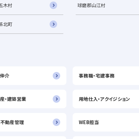
五木村
球磨郡山江村
苓北町
仲介
事務職・宅建事務
産・建築営業
用地仕入・アクイジション
・不動産管理
WEB担当