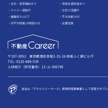
社宅・家賃補助あり
資格支援制度あり
マイカー通勤可
女性が活躍中
離職率5％以下
平均年齢20代
月平均残業20時間以内
反響営業
〒107-0052 東京都港区赤坂2-15-16 赤坂ふく源ビル7F
TEL : 0120-689-539
人材紹介（許可番号）13-ユ-306798
当社は「プライバシーマーク」使用許諾事業者として認定されて