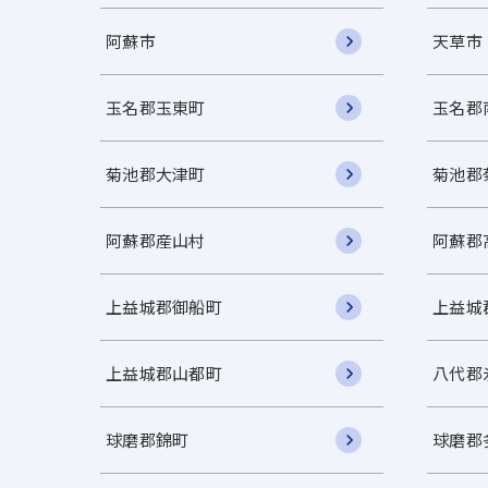
阿蘇市
天草市
玉名郡玉東町
玉名郡
菊池郡大津町
菊池郡
阿蘇郡産山村
阿蘇郡
上益城郡御船町
上益城
上益城郡山都町
八代郡
球磨郡錦町
球磨郡