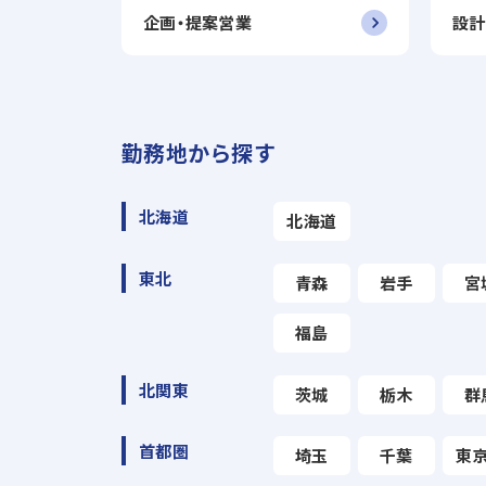
企画・提案営業
設計
勤務地から探す
北海道
北海道
東北
青森
岩手
宮
福島
北関東
茨城
栃木
群
首都圏
埼玉
千葉
東