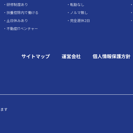
研修制度あり
転勤なし
扶養控除内で働ける
ノルマ無し
土日休みあり
完全週休2日
不動産ITベンチャー
サイトマップ
運営会社
個人情報保護方針
います