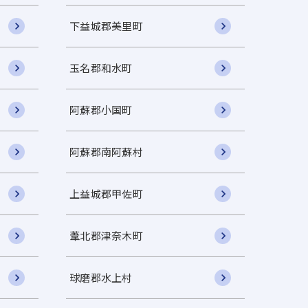
下益城郡美里町
玉名郡和水町
阿蘇郡小国町
阿蘇郡南阿蘇村
上益城郡甲佐町
葦北郡津奈木町
球磨郡水上村