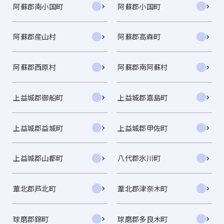
阿蘇郡南小国町
阿蘇郡小国町
阿蘇郡産山村
阿蘇郡高森町
阿蘇郡西原村
阿蘇郡南阿蘇村
上益城郡御船町
上益城郡嘉島町
上益城郡益城町
上益城郡甲佐町
上益城郡山都町
八代郡氷川町
葦北郡芦北町
葦北郡津奈木町
球磨郡錦町
球磨郡多良木町