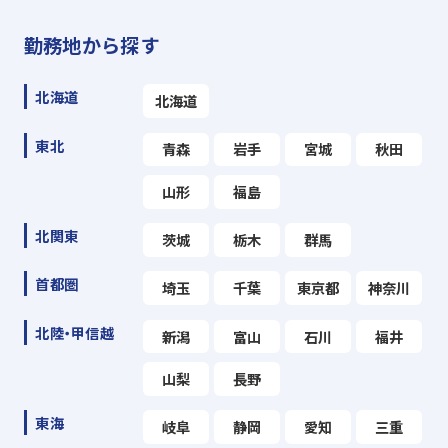
勤務地から探す
北海道
北海道
東北
青森
岩手
宮城
秋田
山形
福島
北関東
茨城
栃木
群馬
首都圏
埼玉
千葉
東京都
神奈川
北陸・甲信越
新潟
富山
石川
福井
山梨
長野
東海
岐阜
静岡
愛知
三重