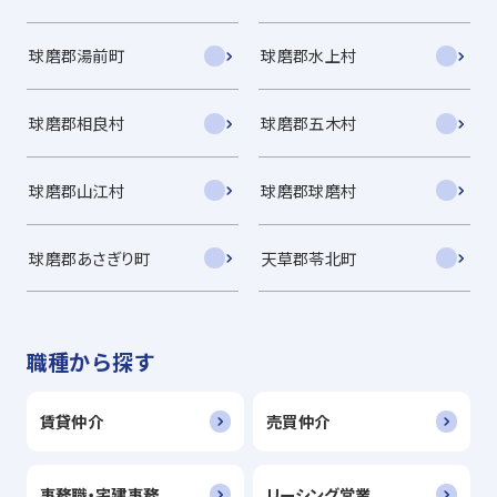
球磨郡湯前町
球磨郡水上村
球磨郡相良村
球磨郡五木村
球磨郡山江村
球磨郡球磨村
球磨郡あさぎり町
天草郡苓北町
職種から探す
賃貸仲介
売買仲介
事務職・宅建事務
リーシング営業