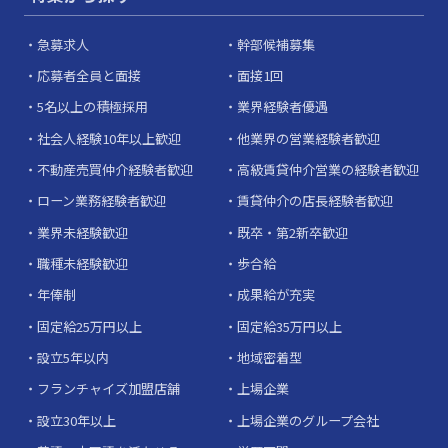
急募求人
幹部候補募集
応募者全員と面接
面接1回
5名以上の積極採用
業界経験者優遇
社会人経験10年以上歓迎
他業界の営業経験者歓迎
不動産売買仲介経験者歓迎
高級賃貸仲介営業の経験者歓迎
ローン業務経験者歓迎
賃貸仲介の店長経験者歓迎
業界未経験歓迎
既卒・第2新卒歓迎
職種未経験歓迎
歩合給
年俸制
成果給が充実
固定給25万円以上
固定給35万円以上
設立5年以内
地域密着型
フランチャイズ加盟店舗
上場企業
設立30年以上
上場企業のグループ会社