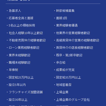
急募求人
幹部候補募集
応募者全員と面接
面接1回
5名以上の積極採用
業界経験者優遇
社会人経験10年以上歓迎
他業界の営業経験者歓迎
不動産売買仲介経験者歓迎
高級賃貸仲介営業の経験者歓迎
ローン業務経験者歓迎
賃貸仲介の店長経験者歓迎
業界未経験歓迎
既卒・第2新卒歓迎
職種未経験歓迎
歩合給
年俸制
成果給が充実
固定給25万円以上
固定給35万円以上
設立5年以内
地域密着型
フランチャイズ加盟店舗
上場企業
設立30年以上
上場企業のグループ会社