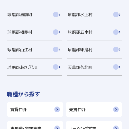
球磨郡湯前町
球磨郡水上村
球磨郡相良村
球磨郡五木村
球磨郡山江村
球磨郡球磨村
球磨郡あさぎり町
天草郡苓北町
職種から探す
賃貸仲介
売買仲介
事務職・宅建事務
リーシング営業