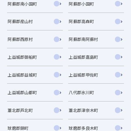
阿蘇郡南小国町
阿蘇郡小国町
阿蘇郡産山村
阿蘇郡高森町
阿蘇郡西原村
阿蘇郡南阿蘇村
上益城郡御船町
上益城郡嘉島町
上益城郡益城町
上益城郡甲佐町
上益城郡山都町
八代郡氷川町
葦北郡芦北町
葦北郡津奈木町
球磨郡錦町
球磨郡多良木町