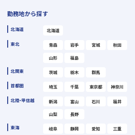
勤務地から探す
北海道
北海道
東北
青森
岩手
宮城
秋田
山形
福島
北関東
茨城
栃木
群馬
首都圏
埼玉
千葉
東京都
神奈川
北陸・甲信越
新潟
富山
石川
福井
山梨
長野
東海
岐阜
静岡
愛知
三重