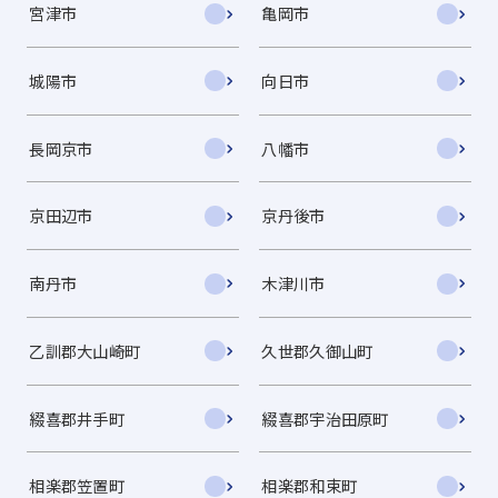
宮津市
亀岡市
城陽市
向日市
長岡京市
八幡市
京田辺市
京丹後市
南丹市
木津川市
乙訓郡大山崎町
久世郡久御山町
綴喜郡井手町
綴喜郡宇治田原町
相楽郡笠置町
相楽郡和束町