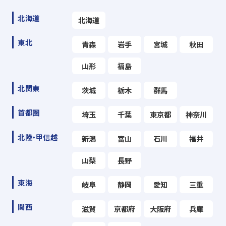
北海道
北海道
東北
青森
岩手
宮城
秋田
山形
福島
北関東
茨城
栃木
群馬
首都圏
埼玉
千葉
東京都
神奈川
北陸・甲信越
新潟
富山
石川
福井
山梨
長野
東海
岐阜
静岡
愛知
三重
関西
滋賀
京都府
大阪府
兵庫