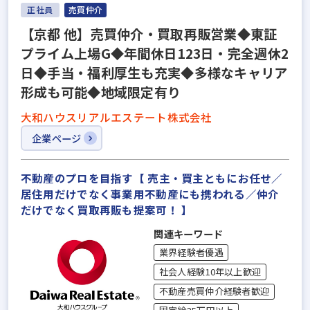
正社員
売買仲介
【京都 他】売買仲介・買取再販営業◆東証
プライム上場G◆年間休日123日・完全週休2
日◆手当・福利厚生も充実◆多様なキャリア
形成も可能◆地域限定有り
大和ハウスリアルエステート株式会社
企業ページ
不動産のプロを目指す【 売主・買主ともにお任せ／
居住用だけでなく事業用不動産にも携われる／仲介
だけでなく買取再販も提案可！ 】
関連キーワード
業界経験者優遇
社会人経験10年以上歓迎
不動産売買仲介経験者歓迎