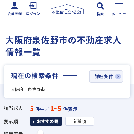
会員登録
ログイン
検索
メニュー
大阪府泉佐野市の不動産求人
情報一覧
現在の検索条件
詳細条件
大阪府 泉佐野市
5
1~5
該当求人
件中／
件表示
表示順
おすすめ順
新着順
詳細表示