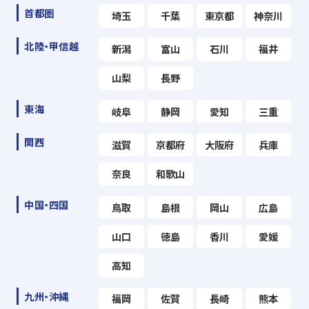
首都圏
埼玉
千葉
東京都
神奈川
北陸・甲信越
新潟
富山
石川
福井
山梨
長野
東海
岐阜
静岡
愛知
三重
関西
滋賀
京都府
大阪府
兵庫
奈良
和歌山
中国・四国
鳥取
島根
岡山
広島
山口
徳島
香川
愛媛
高知
九州・沖縄
福岡
佐賀
長崎
熊本