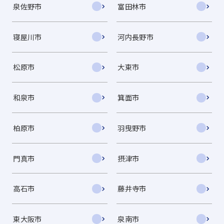
泉佐野市
富田林市
寝屋川市
河内長野市
松原市
大東市
和泉市
箕面市
柏原市
羽曳野市
門真市
摂津市
高石市
藤井寺市
東大阪市
泉南市