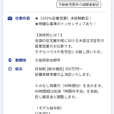
不動産売買仲介経験者歓迎
仕事内容
★《100％反響営業》未経験歓迎！
★明確な基準のインセンティブあり！
【具体的には？】
全国の住宅展示場における木造注文住宅の
提案営業のお仕事です。
モデルハウスや見学会にお越し頂いたお...
勤務地
大阪府泉佐野市
給与
月給制 [給与補足] 350万円～
前職実績考慮の上決定いたします。
※みなし残業代（40時間分）を含みます。
40時間超は別途「時間外手当」を支給。
但し報奨金と調整します。
〔モデル給与例〕
◎年収72...